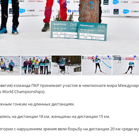
орвегия) команда ПКР принимает участие в чемпионате мира Междуна
 World Championships).
ыжным гонкам на длинных дистанциях.
лись на дистанции 18 км, женщины на дистанции 15 км.
тегории с нарушением зрения вели борьбу на дистанции 20 км среди му