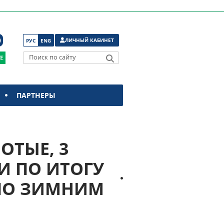
ЛИЧНЫЙ КАБИНЕТ
РУС
ENG
Поиск по сайту
ПАРТНЕРЫ
ОТЫЕ, 3
И ПО ИТОГУ
ПО ЗИМНИМ