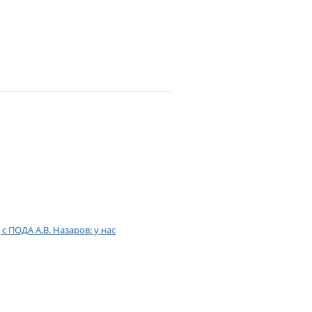
 ПОДА А.В. Назаров: у нас