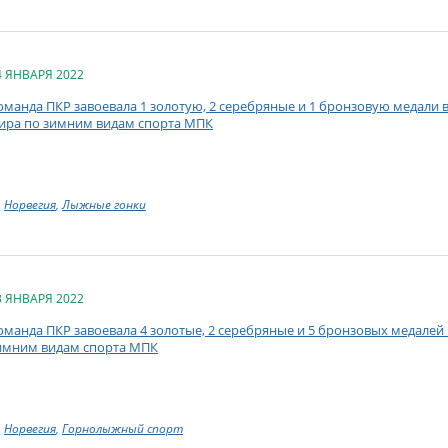
4 ЯНВАРЯ 2022
оманда ПКР завоевала 1 золотую, 2 серебряные и 1 бронзовую медали
ира по зимним видам спорта МПК
Норвегия
,
Лыжные гонки
3 ЯНВАРЯ 2022
оманда ПКР завоевала 4 золотые, 2 серебряные и 5 бронзовых медалей
имним видам спорта МПК
Норвегия
,
Горнолыжный спорт