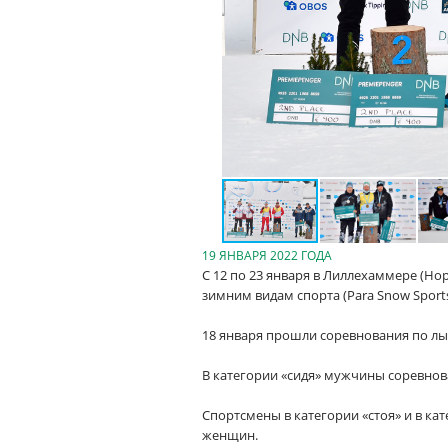
19 ЯНВАРЯ 2022 ГОДА
С 12 по 23 января в Лиллехаммере (Н
зимним видам спорта (Para Snow Sports
18 января прошли соревнования по л
В категории «сидя» мужчины соревнова
Спортсмены в категории «стоя» и в ка
женщин.