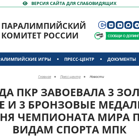
ВЕРСИЯ САЙТА ДЛЯ СЛАБОВИДЯЩИХ
ПАРАЛИМПИЙСКИЙ
КОМИТЕТ РОССИИ
РАЛИМПИЙСКИЕ ИГРЫ
ПРЕСС-ЦЕНТР
ДОКУМЕНТЫ
Главная
Пресс-центр
Новости
А ПКР ЗАВОЕВАЛА 3 ЗОЛ
Е И 3 БРОНЗОВЫЕ МЕДАЛ
ДНЯ ЧЕМПИОНАТА МИРА 
ВИДАМ СПОРТА МПК