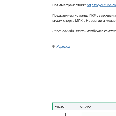
Прямые трансляции:
https://youtube.c
Поздравляем команду ПКР с завоевани
видам спорта МПК в Норвегии и желаем
Пресс-служба Паралимпийского комит
Норвегия
МЕСТО
СТРАНА
1