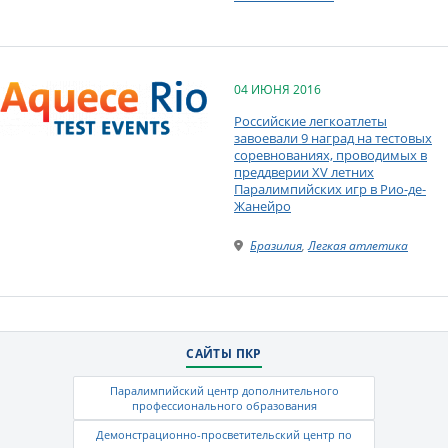
04 ИЮНЯ 2016
Российские легкоатлеты
завоевали 9 наград на тестовых
соревнованиях, проводимых в
преддверии XV летних
Паралимпийских игр в Рио-де-
Жанейро
Бразилия
,
Легкая атлетика
САЙТЫ ПКР
Паралимпийский центр дополнительного
профессионального образования
Демонстрационно-просветительский центр по