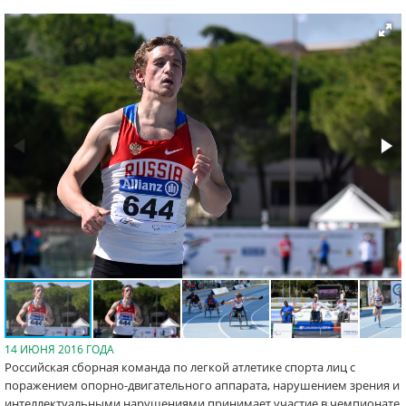
14 ИЮНЯ 2016 ГОДА
Российская сборная команда по легкой атлетике спорта лиц с
поражением опорно-двигательного аппарата, нарушением зрения и
интеллектуальными нарушениями принимает участие в чемпионате