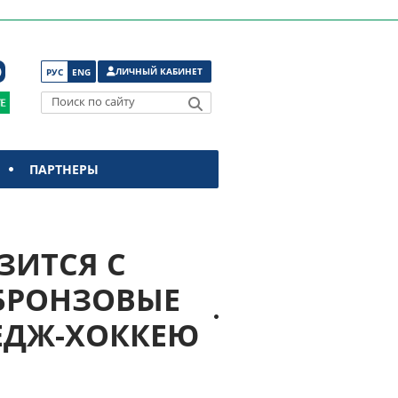
ЛИЧНЫЙ КАБИНЕТ
РУС
ENG
Поиск по сайту
ПАРТНЕРЫ
ЗИТСЯ С
 БРОНЗОВЫЕ
ЕДЖ-ХОККЕЮ