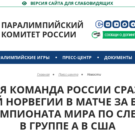
ВЕРСИЯ САЙТА ДЛЯ СЛАБОВИДЯЩИХ
ПАРАЛИМПИЙСКИЙ
КОМИТЕТ РОССИИ
РАЛИМПИЙСКИЕ ИГРЫ
ПРЕСС-ЦЕНТР
ДОКУМЕНТЫ
Главная
Пресс-центр
Новости
Я КОМАНДА РОССИИ СРА
НОРВЕГИИ В МАТЧЕ ЗА
ЕМПИОНАТА МИРА ПО СЛ
В ГРУППЕ А В США