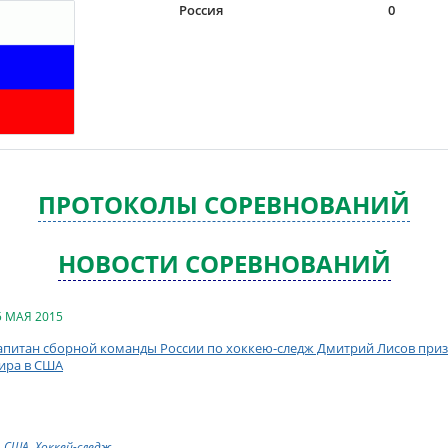
Россия
0
ПРОТОКОЛЫ СОРЕВНОВАНИЙ
НОВОСТИ СОРЕВНОВАНИЙ
5 МАЯ 2015
апитан сборной команды России по хоккею-следж Дмитрий Лисов пр
ира в США
США
,
Хоккей-следж