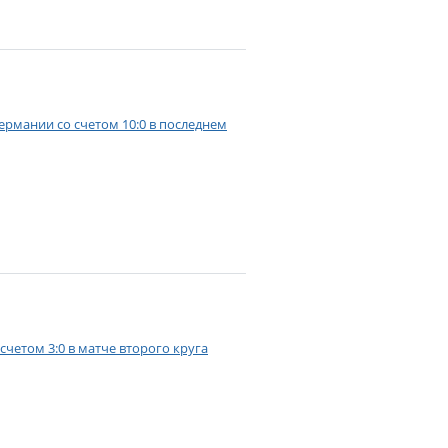
рмании со счетом 10:0 в последнем
четом 3:0 в матче второго круга