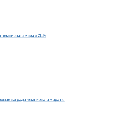
ы чемпионата мира в США
нзовые награды чемпионата мира по