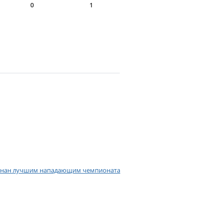
0
1
изнан лучшим нападающим чемпионата