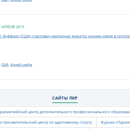
7 АПРЕЛЯ 2015
 г. Буффало (США) стартовал чемпионат мира по хоккею-следж в группе
США
,
Хоккей-следж
САЙТЫ ПКР
ралимпийский центр дополнительного профессионального образова
-просветительский центр по адаптивному спорту
Журнал «Парал