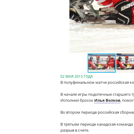
02 МАЯ 2015 ГОДА
В полуфинальном матче российская к
В начале игры подопечные старшего 
Исполнил бросок
Илья Волков
, помо
Во втором периоде российская сборна
В третьем периоде канадская команда
разрыв в счете.