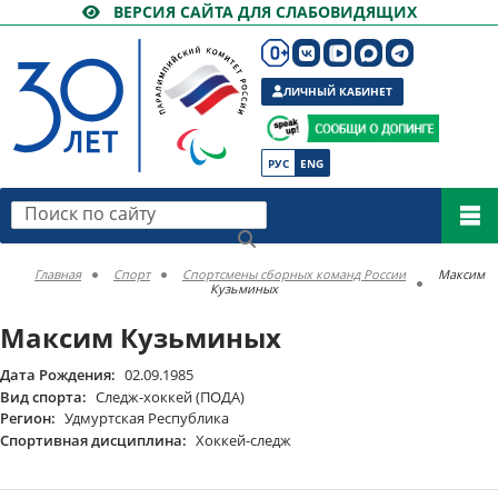
ВЕРСИЯ САЙТА ДЛЯ СЛАБОВИДЯЩИХ
ЛИЧНЫЙ КАБИНЕТ
РУС
ENG
Поиск по сайту
Главная
Спорт
Спортсмены сборных команд России
Максим
Кузьминых
Максим Кузьминых
Дата Рождения:
02.09.1985
Вид спорта:
Следж-хоккей (ПОДА)
Регион:
Удмуртская Республика
Спортивная дисциплина:
Хоккей-следж