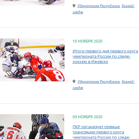
Удмуртская Республика
,
Хоккей-
следж
10 НОЯБРЯ 2020
Итоги первого дня первого круга
чемпионата России по следж-
хоккею в Ижевске
Удмуртская Республика
,
Хоккей-
следж
09 НОЯБРЯ 2020
ПКР организует прямые
трансляции первого круга
чемпионата России по следж-