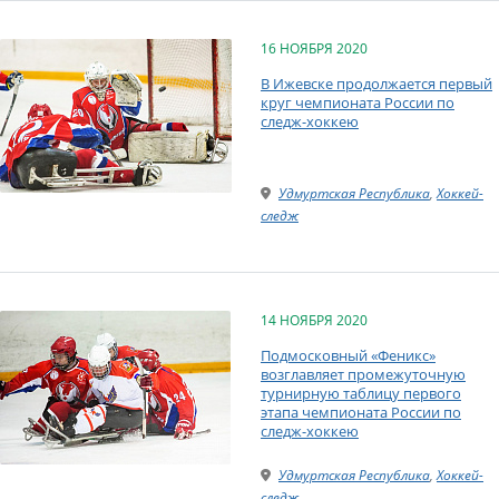
16 НОЯБРЯ 2020
В Ижевске продолжается первый
круг чемпионата России по
следж-хоккею
Удмуртская Республика
,
Хоккей-
следж
14 НОЯБРЯ 2020
Подмосковный «Феникс»
возглавляет промежуточную
турнирную таблицу первого
этапа чемпионата России по
следж-хоккею
Удмуртская Республика
,
Хоккей-
следж