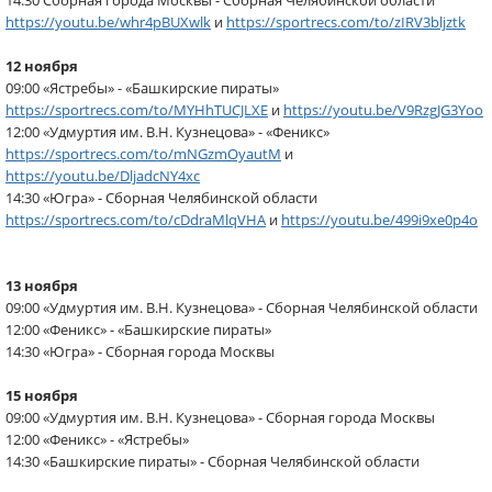
14:30 Сборная города Москвы - Сборная Челябинской области
https://youtu.be/whr4pBUXwlk
и
https://sportrecs.com/to/zIRV3bljztk
12 ноября
09:00 «Ястребы» - «Башкирские пираты»
https://sportrecs.com/to/MYHhTUCJLXE
и
https://youtu.be/V9RzgJG3Yoo
12:00 «Удмуртия им. В.Н. Кузнецова» - «Феникс»
https://sportrecs.com/to/mNGzmOyautM
и
https://youtu.be/DljadcNY4xc
14:30 «Югра» - Сборная Челябинской области
https://sportrecs.com/to/cDdraMlqVHA
и
https://youtu.be/499i9xe0p4o
13 ноября
09:00 «Удмуртия им. В.Н. Кузнецова» - Сборная Челябинской области
12:00 «Феникс» - «Башкирские пираты»
14:30 «Югра» - Сборная города Москвы
15 ноября
09:00 «Удмуртия им. В.Н. Кузнецова» - Сборная города Москвы
12:00 «Феникс» - «Ястребы»
14:30 «Башкирские пираты» - Сборная Челябинской области