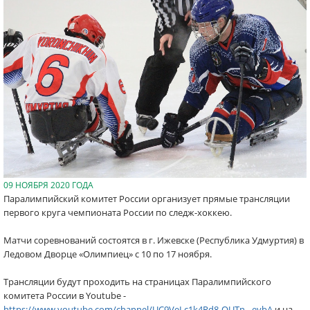
09 НОЯБРЯ 2020 ГОДА
Паралимпийский комитет России организует прямые трансляции
первого круга чемпионата России по следж-хоккею.
Матчи соревнований состоятся в г. Ижевске (Республика Удмуртия) в
Ледовом Дворце «Олимпиец» с 10 по 17 ноября.
Трансляции будут проходить на страницах Паралимпийского
комитета России в Youtube -
https://www.youtube.com/channel/UC9VeLc1k4Rd8-OUTn_-eybA
и на