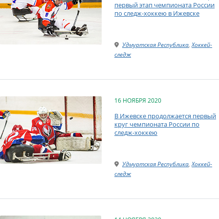
первый этап чемпионата России
по следж-хоккею в Ижевске
Удмуртская Республика
,
Хоккей-
следж
16 НОЯБРЯ 2020
В Ижевске продолжается первый
круг чемпионата России по
следж-хоккею
Удмуртская Республика
,
Хоккей-
следж