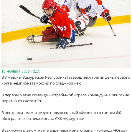
12 НОЯБРЯ 2020 ГОДА
В Ижевске (Удмуртская Республика) завершился третий день первого
круга чемпионата России по следж-хоккею.
В первом матче команда «Ястребы» обыграла команду «Башкирские
пираты» со счетом 3:0.
В центральном матче дня подмосковный «Феникс» со счетом 8:0
обыграл хозяев чемпионата СХК «Удмуртия».
В заключительном матче вице-чемпионы страны - команда «Югра»