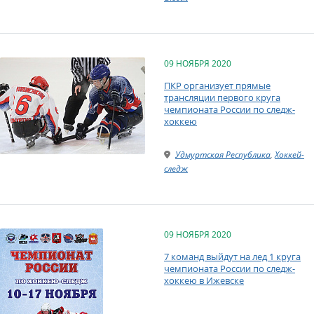
09 НОЯБРЯ 2020
ПКР организует прямые
трансляции первого круга
чемпионата России по следж-
хоккею
Удмуртская Республика
,
Хоккей-
следж
09 НОЯБРЯ 2020
7 команд выйдут на лед 1 круга
чемпионата России по следж-
хоккею в Ижевске