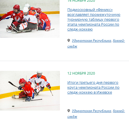
14 НОЯБРЯ 2020
Подмосковный «Феникс»
возглавляет промежуточную
турнирную таблицу первого
этапа чемпионата России по
следж-хоккею
Удмуртская Республика
,
Хоккей-
следж
12 НОЯБРЯ 2020
Итоги третьего дня первого
круга чемпионата России по
следж-хоккею в Ижевске
Удмуртская Республика
,
Хоккей-
следж