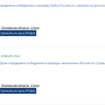
пределены победители и призеры Кубка России по стрельбе из лука сп
Орловская область
,
Спорт
Стрельба из лука (ПОДА)
5 ЯНВАРЯ 2024
 Орле определены победители и призеры чемпионата России по стрельб
Орловская область
,
Спорт
Стрельба из лука (ПОДА)