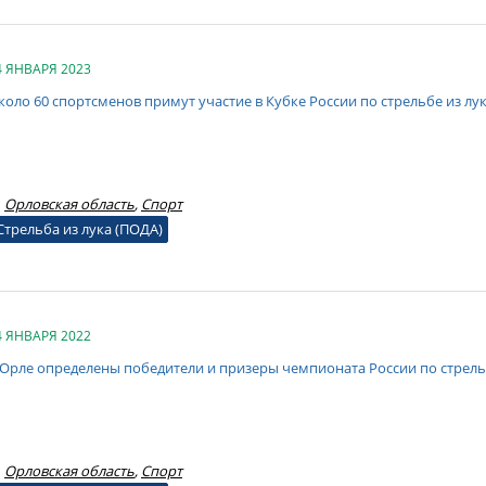
4 ЯНВАРЯ 2023
коло 60 спортсменов примут участие в Кубке России по стрельбе из лу
Орловская область
,
Спорт
Стрельба из лука (ПОДА)
4 ЯНВАРЯ 2022
 Орле определены победители и призеры чемпионата России по стрельб
Орловская область
,
Спорт