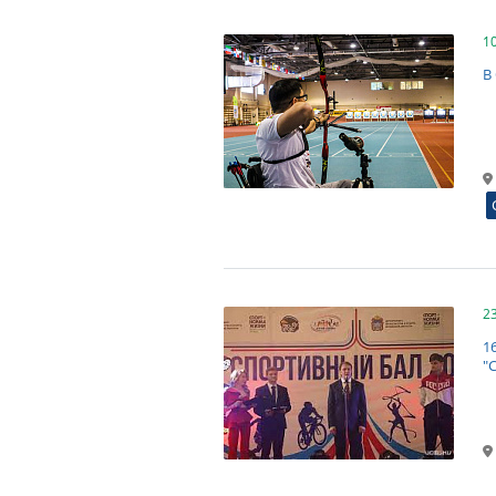
1
В
2
1
"