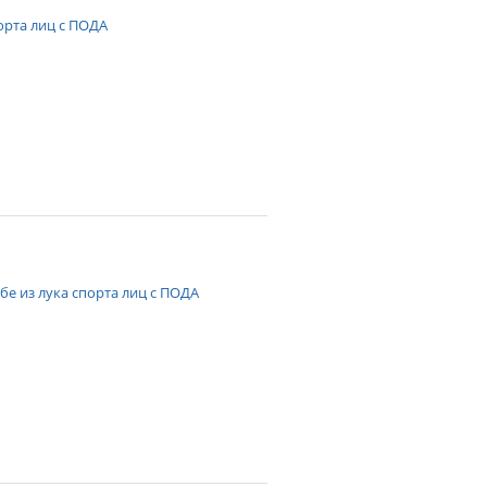
орта лиц с ПОДА
е из лука спорта лиц с ПОДА