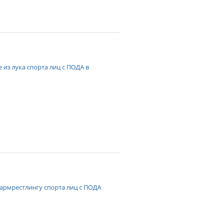
 из лука спорта лиц с ПОДА в
 армрестлингу спорта лиц с ПОДА