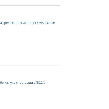
ка среди спортсменов с ПОДА в Орле
е из лука спорта лиц с ПОДА