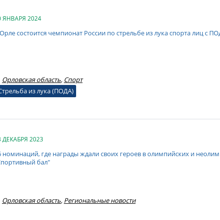
0 ЯНВАРЯ 2024
 Орле состоится чемпионат России по стрельбе из лука спорта лиц с П
Орловская область
,
Спорт
Стрельба из лука (ПОДА)
3 ДЕКАБРЯ 2023
6 номинаций, где награды ждали своих героев в олимпийских и неолим
Спортивный бал"
Орловская область
,
Региональные новости