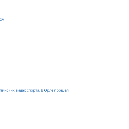
ОДА
пийских видах спорта. В Орле прошёл