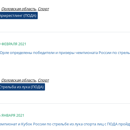
Орловская область
,
Спорт
Армрестлинг (ПОДА)
9 ФЕВРАЛЯ 2021
 Орле определены победители и призеры чемпионата России по стрельб
Орловская область
,
Спорт
Стрельба из лука (ПОДА)
6 ЯНВАРЯ 2021
емпионат и Кубок России по стрельбе из лука спорта лиц с ПОДА пройд