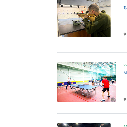
Т
0
М
2