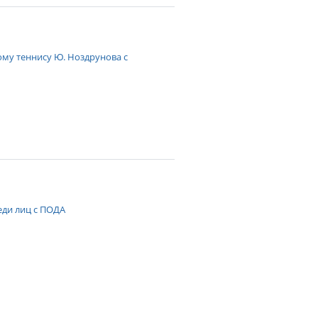
му теннису Ю. Ноздрунова с
еди лиц с ПОДА