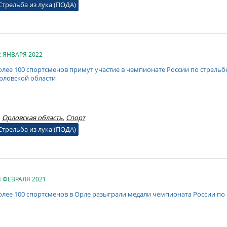
Стрельба из лука (ПОДА)
2 ЯНВАРЯ 2022
олее 100 спортсменов примут участие в чемпионате России по стрельбе
рловской области
Орловская область
,
Спорт
Стрельба из лука (ПОДА)
4 ФЕВРАЛЯ 2021
олее 100 спортсменов в Орле разыграли медали чемпионата России по