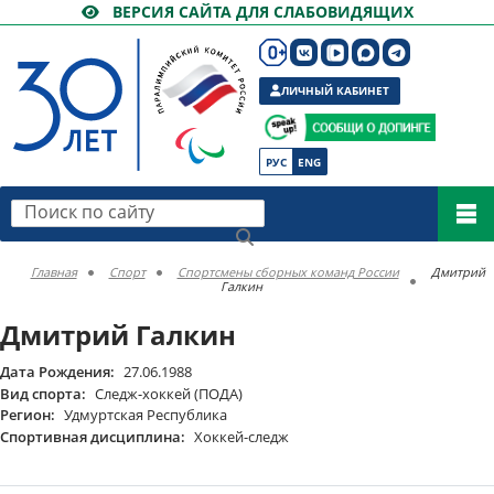
ВЕРСИЯ САЙТА ДЛЯ СЛАБОВИДЯЩИХ
ЛИЧНЫЙ КАБИНЕТ
РУС
ENG
Поиск по сайту
Главная
Спорт
Спортсмены сборных команд России
Дмитрий
Галкин
Дмитрий Галкин
Дата Рождения:
27.06.1988
Вид спорта:
Следж-хоккей (ПОДА)
Регион:
Удмуртская Республика
Спортивная дисциплина:
Хоккей-следж