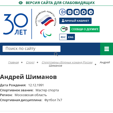
ВЕРСИЯ САЙТА ДЛЯ СЛАБОВИДЯЩИХ
ЛИЧНЫЙ КАБИНЕТ
РУС
ENG
Поиск по сайту
Главная
Спорт
Спортсмены сборных команд России
Андрей
Шиманов
Андрей Шиманов
Дата Рождения:
12.12.1991
Спортивное звание:
Мастер спорта
Регион:
Московская область
Спортивная дисциплина:
Футбол 7х7