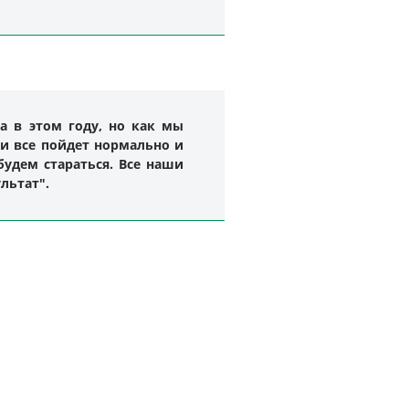
а в этом году, но как мы
сли все пойдет нормально и
удем стараться. Все наши
льтат".