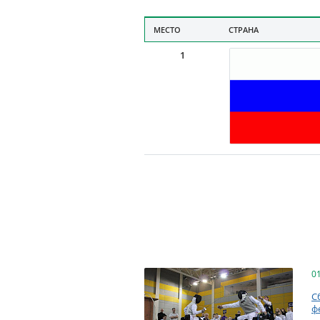
МЕСТО
СТРАНА
1
0
С
ф