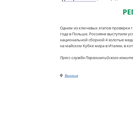
РЕ
Одним из ключевых этапов проверки 
года в Польше. Россияне выступили ус
национальной сборной 4 золотые меда
на майском Кубке мира в Италии, в ко
Пресс-служба Паралимпийского комит
Венгрия