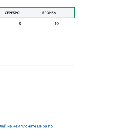
СЕРЕБРО
БРОНЗА
3
10
алей на чемпионате мира по