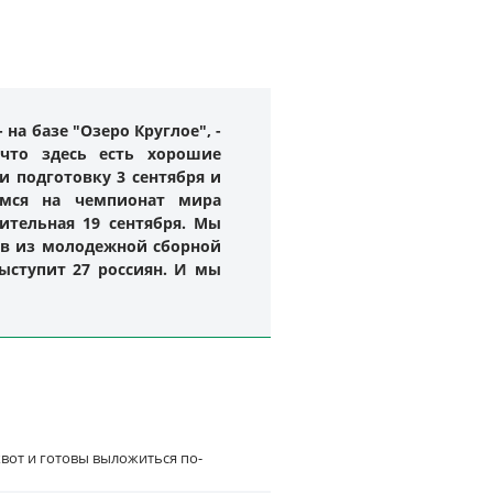
а базе "Озеро Круглое", -
 что здесь есть хорошие
и подготовку 3 сентября и
емся на чемпионат мира
чительная 19 сентября. Мы
нов из молодежной сборной
ыступит 27 россиян. И мы
вот и готовы выложиться по-