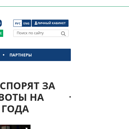
ЛИЧНЫЙ КАБИНЕТ
РУС
ENG
Поиск по сайту
ПАРТНЕРЫ
СПОРЯТ ЗА
ВОТЫ НА
 ГОДА