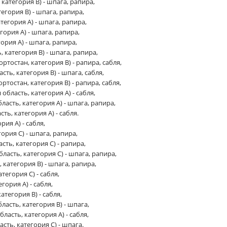
категория B) - шпага, рапира,
егория B) - шпага, рапира,
тегория A) - шпага, рапира,
гория A) - шпага, рапира,
ория A) - шпага, рапира,
 категория B) - шпага, рапира,
тостан, категория B) - рапира, сабля,
сть, категория B) - шпага, сабля,
тостан, категория B) - рапира, сабля,
область, категория A) - сабля,
ласть, категория A) - шпага, рапира,
ь, категория A) - сабля.
рия A) - сабля,
ория C) - шпага, рапира,
сть, категория C) - рапира,
ласть, категория C) - шпага, рапира,
 категория B) - шпага, рапира,
тегория C) - сабля,
гория A) - сабля,
атегория B) - сабля,
асть, категория B) - шпага,
ласть, категория A) - сабля,
сть, категория С) - шпага.