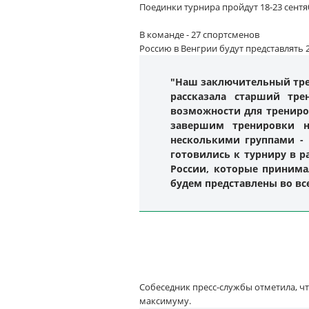
Поединки турнира пройдут 18-23 сентя
В команде - 27 спортсменов
Россию в Венгрии будут представлять 
"Наш заключительный трен
рассказала старший тр
возможности для трениров
завершим тренировки н
несколькими группами - п
готовились к турниру в р
России, которые принима
будем представлены во в
Собеседник пресс-службы отметила, ч
максимуму.