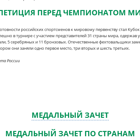
ПЕТИЦИЯ ПЕРЕД ЧЕМПИОНАТОМ М
готовности российских спортсменов к мировому первенству стал Куб
пешно в турнире с участием представителей 31 страны мира, одержав
ли, 5 серебряных и 11 бронзовых. Отечественные фехтовальщики зам
тором они заняли одно первое место, три вторых и шесть третьих.
ета России
МЕДАЛЬНЫЙ ЗАЧЕТ
МЕДАЛЬНЫЙ ЗАЧЕТ ПО СТРАНАМ