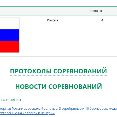
ЗОЛОТО
Россия
4
ПРОТОКОЛЫ СОРЕВНОВАНИЙ
НОВОСТИ СОРЕВНОВАНИЙ
1 ОКТЯБРЯ 2015
борная России завоевала 4 золотые, 3 серебряные и 10 бронзовых мед
ехтованию на колясках в Венгрии