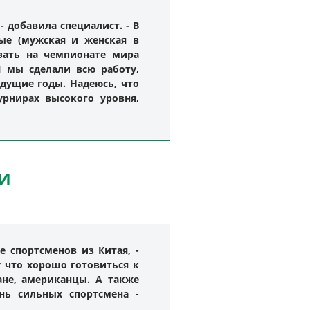
 добавила специалист. - В
ые (мужская и женская в
зать на чемпионате мира
 мы сделали всю работу,
дущие годы. Надеюсь, что
рнирах высокого уровня,
И
 спортсменов из Китая, -
у что хорошо готовиться к
ане, американцы. А также
нь сильных спортсмена -