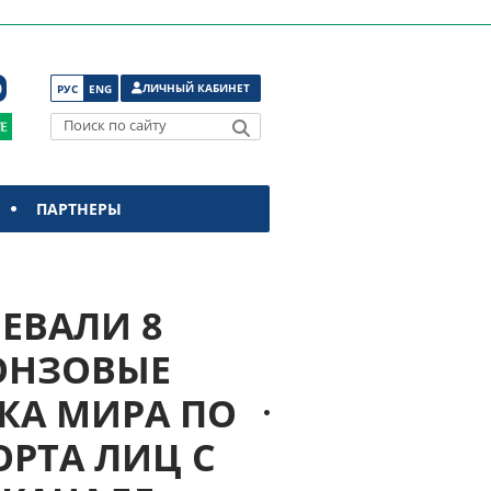
ЛИЧНЫЙ КАБИНЕТ
РУС
ENG
Поиск по сайту
ПАРТНЕРЫ
ЕВАЛИ 8
РОНЗОВЫЕ
КА МИРА ПО
РТА ЛИЦ С