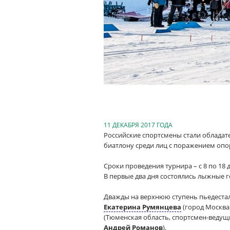
11 ДЕКАБРЯ 2017 ГОДА
Российские спортсмены стали обладат
биатлону среди лиц с поражением опо
Сроки проведения турнира – с 8 по 18 
В первые два дня состоялись лыжные г
Дважды на верхнюю ступень пьедеста
Екатерина Румянцева
(город Москва
(Тюменская область, спортсмен-ведущ
Андрей Романов
).