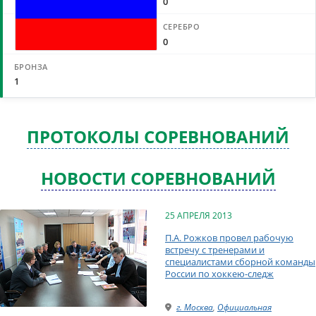
0
0
1
ПРОТОКОЛЫ СОРЕВНОВАНИЙ
НОВОСТИ СОРЕВНОВАНИЙ
25 АПРЕЛЯ 2013
П.А. Рожков провел рабочую
встречу с тренерами и
специалистами сборной команды
России по хоккею-следж
г. Москва
,
Официальная