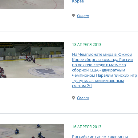
Корее
Спорт
18 АПРЕЛЯ 2013
На Чемпионате мира в Южной
Корее сборная команда России
по хоккею-следж в матче со
сборной США - двукратным
чемпионом Паралимпийских игр
- уступила с минимальным
счетом 2:1
Спорт
16 АПРЕЛЯ 2013
Российские следж хоккеисты