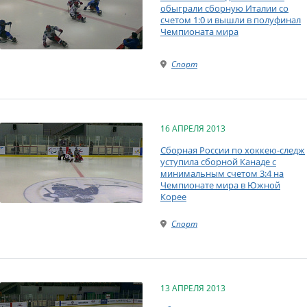
обыграли сборную Италии со
счетом 1:0 и вышли в полуфинал
Чемпионата мира
Спорт
16 АПРЕЛЯ 2013
Сборная России по хоккею-следж
уступила сборной Канаде с
минимальным счетом 3:4 на
Чемпионате мира в Южной
Корее
Спорт
13 АПРЕЛЯ 2013