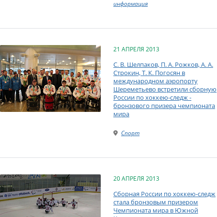
информация
21 АПРЕЛЯ 2013
С. В. Шелпаков, П. А. Рожков, А. А.
Строкин, Т. К. Погосян в
международном аэропорту
Шереметьево встретили сборную
России по хоккею-следж -
бронзового призера чемпионата
мира
Спорт
20 АПРЕЛЯ 2013
Сборная России по хоккею-следж
стала бронзовым призером
Чемпионата мира в Южной