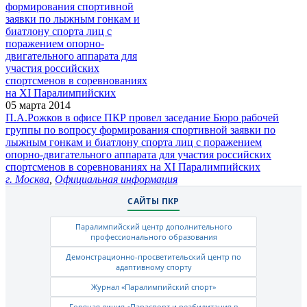
05 марта 2014
П.А.Рожков в офисе ПКР провел заседание Бюро рабочей
группы по вопросу формирования спортивной заявки по
лыжным гонкам и биатлону спорта лиц с поражением
опорно-двигательного аппарата для участия российских
спортсменов в соревнованиях на XI Паралимпийских
г. Москва
,
Официальная информация
САЙТЫ ПКР
Паралимпийский центр дополнительного
профессионального образования
Демонстрационно-просветительский центр по
адаптивному спорту
Журнал «Паралимпийский спорт»
Горячая линия «Параспорт и реабилитация в