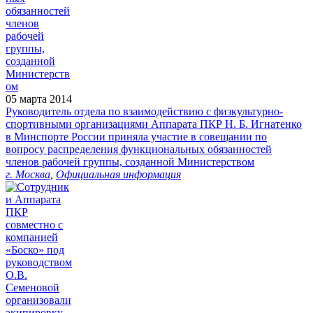
05 марта 2014
Руководитель отдела по взаимодействию с физкультурно-
спортивными организациями Аппарата ПКР Н. Б. Игнатенко
в Минспорте России приняла участие в совещании по
вопросу распределения функциональных обязанностей
членов рабочей группы, созданной Министерством
г. Москва
,
Официальная информация