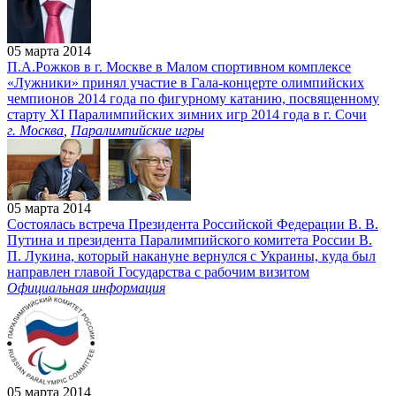
05 марта 2014
П.А.Рожков в г. Москве в Малом спортивном комплексе
«Лужники» принял участие в Гала-концерте олимпийских
чемпионов 2014 года по фигурному катанию, посвященному
старту XI Паралимпийских зимних игр 2014 года в г. Сочи
г. Москва
,
Паралимпийские игры
05 марта 2014
Состоялась встреча Президента Российской Федерации В. В.
Путина и президента Паралимпийского комитета России В.
П. Лукина, который накануне вернулся с Украины, куда был
направлен главой Государства с рабочим визитом
Официальная информация
05 марта 2014