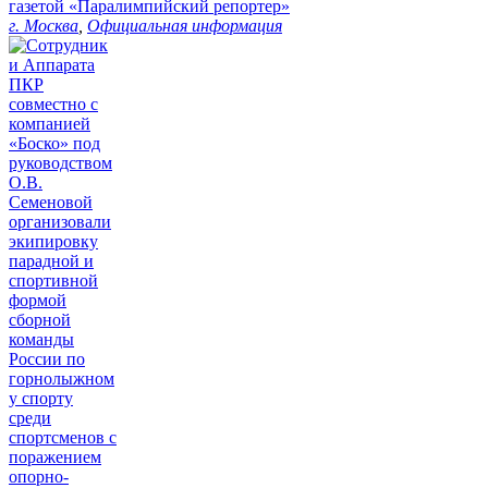
газетой «Паралимпийский репортер»
г. Москва
,
Официальная информация