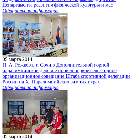
Департамента развития физической культуры и мас
Официальная информация
05 марта 2014
П. А. Рожков в г. Сочи в Дополнительной горной
паралимпийской деревне провел первое селекторное
организационное совещание Штаба спортивной делегации
России на XI Паралимпийских зимних играх
Официальная информация
05 марта 2014