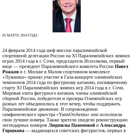
05 МАРТА 2014 ГОДА
24 февраля 2014 года шеф миссии паралимпийской
спортивной делегации России на XI Паралимпийских зимних
играх 2014 года в г. Сочи, председатель Исполкома, первый
вице — президент Паралимпийского комитета России
Павел
Рожков
в г. Москве в Малом спортивном комплексе
«Лужники» принял участие в Гала-концерте олимпийских
чемпионов 2014 года по фигурному катанию, посвященному
старту XI Паралимпийских зимних игр 2014 года в г. Сочи.
Мировая элита фигурного катания, члены олимпийской
сборной России, победители и призеры Олимпийских игр
разных лет объединились в этот вечер, чтобы поддержать
Паралимпийское движение. В сопровождении
симфонического оркестра «YanisOrchestra» они исполнили
свои лучшие номера. Также зрители увидели реконструкцию
легендарных номеров
Людмилы Пахомовой
и
Александра
Горшкова
— выдающихся советских фигуристов, первых в