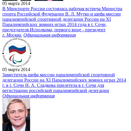
05 марта 2014
В Минспорте России состоялась рабочая встреча Министра
спорта Российской Федерации В. Л. Мутко и шефа миссии
паралимпийской спортивной делегации России на XI
Паралимпийских зимних играх 2014 года в г. Сочи,
председателя Исполкома, первого вице - президент
г. Москва
,
Официальная информация
05 марта 2014
Заместитель шефа миссии паралимпийской спортивной
делегации России на XI Паралимпийских зимних играх 2014
г. в г. Сочи Н. А. Сладкова прилетела в г. Сочи для
регистрации российской паралимпийской делегации
Официальная информация