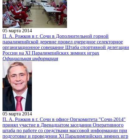
05 марта 2014
П. А. Рожков в г. Сочи в Дополнительной горной
паралимпийской деревне провел очередное селекторное
организационное совещание Штаба спортивной делегации
России на XI Паралимпийских зимних играх
Официальная информация
05 марта 2014
П. А. Рожков в г. Сочи в офисе Оргкомитета "Сочи-2014"
принял участие в Двенадцатом заседании Оперативного
штаба по работе со средствами массовой информации при
подготовке и проведении XI Паралимпийских зимних игр