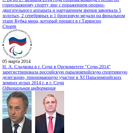
горнолыжному спорту лиц с поражением опорно-
двигательного аппарата и нарушением зрения завоевала 5
золотых, 2 серебряных и 1 бронзовую медали на финальном
этапе Кубка мира, который прошел в г.Тарвисио
Спорт
05 марта 2014
Н. А. Сладкова в г. Сочи в Оргкомитете "Сочи-2014"
зарегистрировала российскую паралимпийскую спортивную
делегацию, принимающую участие в XI Паралимпийских
зимних играх 2014 г. в г. Сочи
Официальная информация