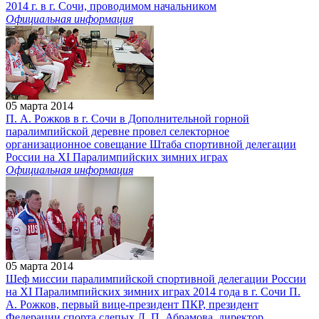
2014 г. в г. Сочи, проводимом начальником
Официальная информация
05 марта 2014
П. А. Рожков в г. Сочи в Дополнительной горной
паралимпийской деревне провел селекторное
организационное совещание Штаба спортивной делегации
России на XI Паралимпийских зимних играх
Официальная информация
05 марта 2014
Шеф миссии паралимпийской спортивной делегации России
на XI Паралимпийских зимних играх 2014 года в г. Сочи П.
А. Рожков, первый вице-президент ПКР, президент
Федерации спорта слепых Л. П. Абрамова, директор