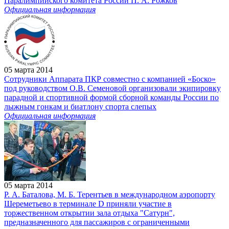
Паралимпийского комитета России П. А. Рожков
Официальная информация
05 марта 2014
Сотрудники Аппарата ПКР совместно с компанией «Боско»
под руководством О.В. Семеновой организовали экипировку
парадной и спортивной формой сборной команды России по
лыжным гонкам и биатлону спорта слепых
Официальная информация
05 марта 2014
Р. А. Баталова, М. Б. Терентьев в международном аэропорту
Шереметьево в терминале D приняли участие в
торжественном открытии зала отдыха "Сатурн",
предназначенного для пассажиров с ограниченными