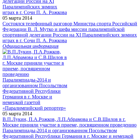
05 марта 2014
Состоялся телефонный разговор Министра спорта Российской
Федерации В. Л. Мутко и шефа миссии паралимпийской
спортивной делегации России на XI Паралимпийских зимних
играх в г. Сочи П. А. Рожкова
Официальная информация
05 марта 2014
В.П.Лукин, П.А.Рожков, Л.П.Абрамова и С.В.Шилов в г.
Москве приняли участие в приеме, посвященном проведению
Паралимпиады-2014 и организованном Посольством
Федеративной Республики Германия в г. Москве и немецкой