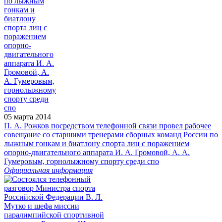
05 марта 2014
П. А. Рожков посредством телефонной связи провел рабочее
совещание со старшими тренерами сборных команд России по
лыжным гонкам и биатлону спорта лиц с поражением
опорно-двигательного аппарата И. А. Громовой, А. А.
Гумеровым, горнолыжному спорту среди спо
Официальная информация