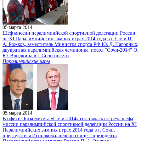
05 марта 2014
Шеф миссии паралимпийской спортивной делегации России
на XI Паралимпийских зимних играх 2014 года в г. Сочи П.
А. Рожков, заместитель Министра спорта РФ Ю. Д. Нагорных,
двукратная паралимпийская чемпионка, посол "Сочи-2014" О.
Ю. Влыдкина в г. Сочи посети
Паралимпийские игры
05 марта 2014
В офисе Оргкомитета «Сочи-2014» состоялась встреча шефа
миссии паралимпийской спортивной делегации России на XI
Паралимпийских зимних играх 2014 года в г. Сочи,
председателя Исполкома, первого вице – президента