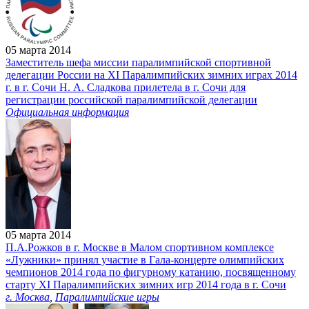
05 марта 2014
Заместитель шефа миссии паралимпийской спортивной
делегации России на XI Паралимпийских зимних играх 2014
г. в г. Сочи Н. А. Сладкова прилетела в г. Сочи для
регистрации российской паралимпийской делегации
Официальная информация
05 марта 2014
П.А.Рожков в г. Москве в Малом спортивном комплексе
«Лужники» принял участие в Гала-концерте олимпийских
чемпионов 2014 года по фигурному катанию, посвященному
старту XI Паралимпийских зимних игр 2014 года в г. Сочи
г. Москва
,
Паралимпийские игры