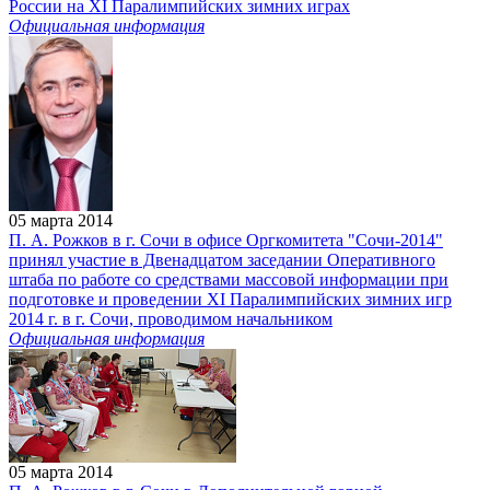
России на XI Паралимпийских зимних играх
Официальная информация
05 марта 2014
П. А. Рожков в г. Сочи в офисе Оргкомитета "Сочи-2014"
принял участие в Двенадцатом заседании Оперативного
штаба по работе со средствами массовой информации при
подготовке и проведении XI Паралимпийских зимних игр
2014 г. в г. Сочи, проводимом начальником
Официальная информация
05 марта 2014