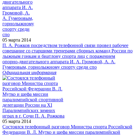
05 марта 2014
П. А. Рожков посредством телефонной связи провел рабочее
совещание со старшими тренерами сборных команд России по
лыжным гонкам и биатлону спорта лиц с поражением
опорно-двигательного аппарата И. А. Громовой, А. А.
Гумеровым, горнолыжному спорту среди спо
Официальная информация
05 марта 2014
Состоялся телефонный разговор Министра спорта Российской
Федерации В. Л. Мутко и шефа миссии паралимпийской