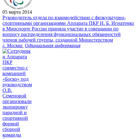
05 марта 2014
Руководитель отдела по взаимодействию с физкультурно-
спортивными организациями Аппарата ПКР Н. Б. Игнатенко
в Минспорте России приняла участие в совещании по
вопросу распределения функциональных обязанностей
членов рабочей группы, созданной Министерством
г. Москва
,
Официальная информация