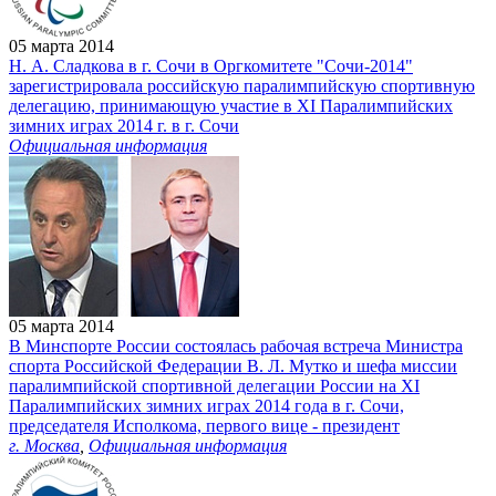
05 марта 2014
Н. А. Сладкова в г. Сочи в Оргкомитете "Сочи-2014"
зарегистрировала российскую паралимпийскую спортивную
делегацию, принимающую участие в XI Паралимпийских
зимних играх 2014 г. в г. Сочи
Официальная информация
05 марта 2014
В Минспорте России состоялась рабочая встреча Министра
спорта Российской Федерации В. Л. Мутко и шефа миссии
паралимпийской спортивной делегации России на XI
Паралимпийских зимних играх 2014 года в г. Сочи,
председателя Исполкома, первого вице - президент
г. Москва
,
Официальная информация