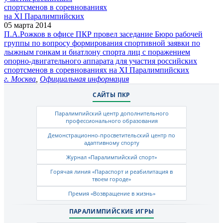
05 марта 2014
П.А.Рожков в офисе ПКР провел заседание Бюро рабочей
группы по вопросу формирования спортивной заявки по
лыжным гонкам и биатлону спорта лиц с поражением
опорно-двигательного аппарата для участия российских
спортсменов в соревнованиях на XI Паралимпийских
г. Москва
,
Официальная информация
САЙТЫ ПКР
Паралимпийский центр дополнительного
профессионального образования
Демонстрационно-просветительский центр по
адаптивному спорту
Журнал «Паралимпийский спорт»
Горячая линия «Параспорт и реабилитация в
твоем городе»
Премия «Возвращение в жизнь»
ПАРАЛИМПИЙСКИЕ ИГРЫ