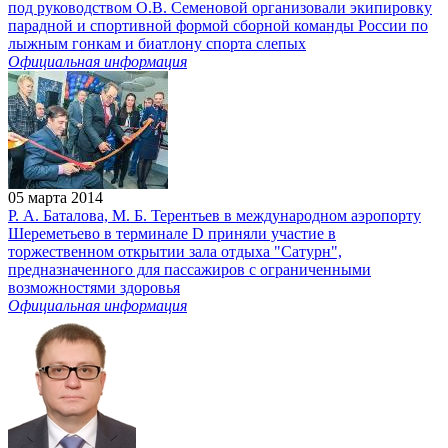
под руководством О.В. Семеновой организовали экипировку
парадной и спортивной формой сборной команды России по
лыжным гонкам и биатлону спорта слепых
Официальная информация
05 марта 2014
Р. А. Баталова, М. Б. Терентьев в международном аэропорту
Шереметьево в терминале D приняли участие в
торжественном открытии зала отдыха "Сатурн",
предназначенного для пассажиров с ограниченными
возможностями здоровья
Официальная информация