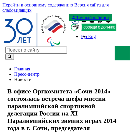
Перейти к основному содержанию
Версия сайта для
слабовидящих
Личный кабинет
Рус
Eng
Поиск по сайту
Главная
Пресс-центр
Новости
В офисе Оргкомитета «Сочи-2014»
состоялась встреча шефа миссии
паралимпийской спортивной
делегации России на XI
Паралимпийских зимних играх 2014
года в г. Сочи, председателя