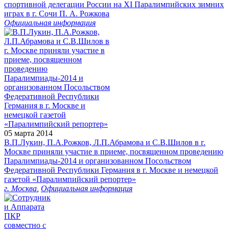
спортивной делегации России на XI Паралимпийских зимних
играх в г. Сочи П. А. Рожкова
Официальная информация
05 марта 2014
В.П.Лукин, П.А.Рожков, Л.П.Абрамова и С.В.Шилов в г.
Москве приняли участие в приеме, посвященном проведению
Паралимпиады-2014 и организованном Посольством
Федеративной Республики Германия в г. Москве и немецкой
газетой «Паралимпийский репортер»
г. Москва
,
Официальная информация