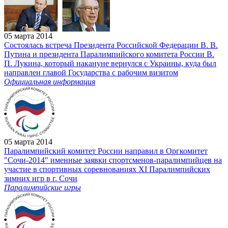
05 марта 2014
Состоялась встреча Президента Российской Федерации В. В.
Путина и президента Паралимпийского комитета России В.
П. Лукина, который накануне вернулся с Украины, куда был
направлен главой Государства с рабочим визитом
Официальная информация
05 марта 2014
Паралимпийский комитет России направил в Оргкомитет
"Сочи-2014" именные заявки спортсменов-паралимпийцев на
участие в спортивных соревнованиях XI Паралимпийских
зимних игр в г. Сочи
Паралимпийские игры