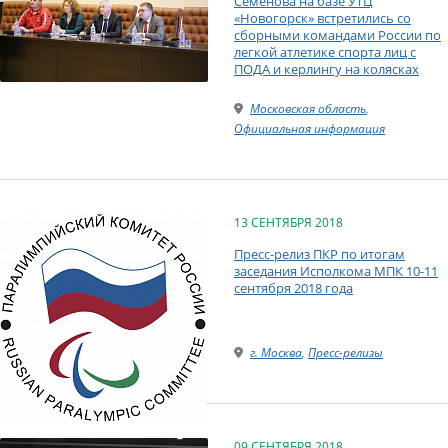
Семенова на базе УТЦ
«Новогорск» встретились со
сборными командами России по
легкой атлетике спорта лиц с
ПОДА и керлингу на колясках
Московская область
,
Официальная информация
13 СЕНТЯБРЯ 2018
Пресс-релиз ПКР по итогам
заседания Исполкома МПК 10-11
сентября 2018 года
г. Москва
,
Пресс-релизы
09 СЕНТЯБРЯ 2018