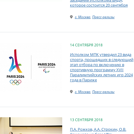
которое состоится 20 сентября
г. Москва
,
Пресс-релизы
14 СЕНТЯБРЯ 2018
Исполком МПК утвердил 23 вида
спорта, прошедших в следующий
этап отбора по включению в
спортивную программу XVII
Паралимпийских летних игр 2024
года в Париже
г. Москва
,
Пресс-релизы
13 СЕНТЯБРЯ 2018
П.А. Рожков, А.А. Строкин, О.В.