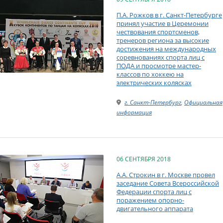
П.А. Рожков в г. Санкт-Петербурге
принял участие в Церемонии
чествования спортсменов,
тренеров региона за высокие
достижения на международных
соревнованиях спорта лиц с
ПОДА и просмотре мастер-
классов по хоккею на
электрических колясках
г. Санкт-Петербург
,
Официальная
информация
06 СЕНТЯБРЯ 2018
А.А. Строкин в г. Москве провел
заседание Совета Всероссийской
Федерации спорта лиц с
поражением опорно-
двигательного аппарата