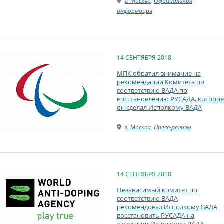
г. Москва
,
Официальная
информация
14 СЕНТЯБРЯ 2018
МПК обратил внимание на
рекомендации Комитета по
соответствию ВАДА по
восстановлению РУСАДА, которое
он сделал Исполкому ВАДА
г. Москва
,
Пресс-релизы
14 СЕНТЯБРЯ 2018
Независимый комитет по
соответствию ВАДА
рекомендовал Исполкому ВАДА
восстановить РУСАДА на
заседании Исполкома ВАДА,