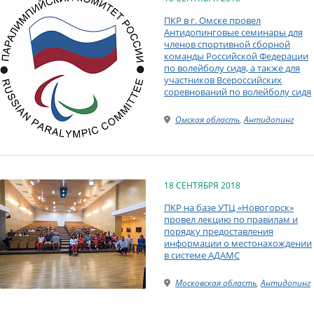
ПКР в г. Омске провел
Антидопинговые семинары для
членов спортивной сборной
команды Российской Федерации
по волейболу сидя, а также для
участников Всероссийских
соревнований по волейболу сидя
Омская область
,
Антидопинг
18 СЕНТЯБРЯ 2018
ПКР на базе УТЦ «Новогорск»
провел лекцию по правилам и
порядку предоставления
информации о местонахождении
в системе АДАМС
Московская область
,
Антидопинг