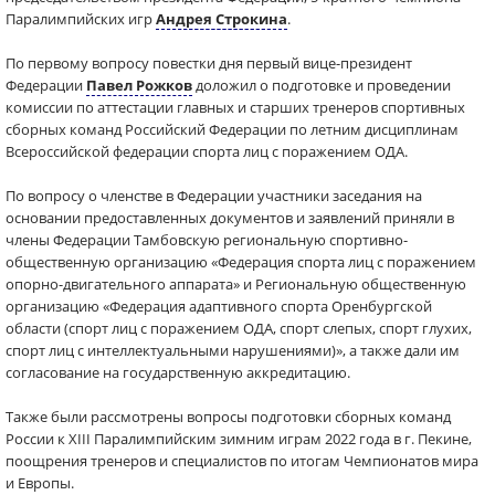
Паралимпийских игр
Андрея Строкина
.
По первому вопросу повестки дня первый вице-президент
Федерации
Павел Рожков
доложил о подготовке и проведении
комиссии по аттестации главных и старших тренеров спортивных
сборных команд Российский Федерации по летним дисциплинам
Всероссийской федерации спорта лиц с поражением ОДА.
По вопросу о членстве в Федерации участники заседания на
основании предоставленных документов и заявлений приняли в
члены Федерации Тамбовскую региональную спортивно-
общественную организацию «Федерация спорта лиц с поражением
опорно-двигательного аппарата» и Региональную общественную
организацию «Федерация адаптивного спорта Оренбургской
области (спорт лиц с поражением ОДА, спорт слепых, спорт глухих,
спорт лиц с интеллектуальными нарушениями)», а также дали им
согласование на государственную аккредитацию.
Также были рассмотрены вопросы подготовки сборных команд
России к XIII Паралимпийским зимним играм 2022 года в г. Пекине,
поощрения тренеров и специалистов по итогам Чемпионатов мира
и Европы.