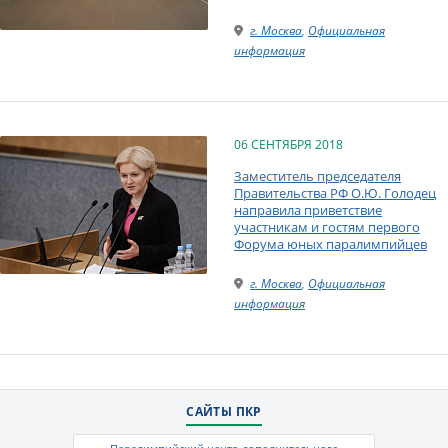
г. Москва
,
Официальная
информация
06 СЕНТЯБРЯ 2018
Заместитель председателя
Правительства РФ О.Ю. Голодец
направила приветствие
участникам и гостям первого
Форума юных паралимпийцев
г. Москва
,
Официальная
информация
САЙТЫ ПКР