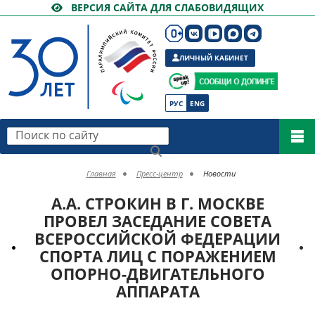
ВЕРСИЯ САЙТА ДЛЯ СЛАБОВИДЯЩИХ
ЛИЧНЫЙ КАБИНЕТ
РУС
ENG
Поиск по сайту
Главная
Пресс-центр
Новости
А.А. СТРОКИН В Г. МОСКВЕ
ПРОВЕЛ ЗАСЕДАНИЕ СОВЕТА
ВСЕРОССИЙСКОЙ ФЕДЕРАЦИИ
СПОРТА ЛИЦ С ПОРАЖЕНИЕМ
ОПОРНО-ДВИГАТЕЛЬНОГО
АППАРАТА