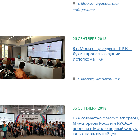
г. Москва
,
Официальная
информация
06 СЕНТЯБРЯ 2018
В г. Москве президент ПКР В.П.
Лукин провел заседание
Исполкома ПКР
г. Москва
,
Исполком ПКР
06 СЕНТЯБРЯ 2018
ПКР совместно с Москомспортом,
Минспортом России и РУСАДА
провели в Москве первый Форум
юных паралимпийцев