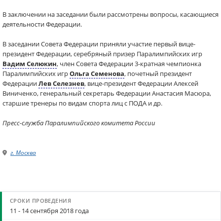
В заключении на заседании были рассмотрены вопросы, касающиеся
деятельности Федерации.
В заседании Совета Федерации приняли участие первый вице-
президент Федерации, серебряный призер Паралимпийских игр
Вадим Селюкин
, член Совета Федерации 3-кратная чемпионка
Паралимпийских игр
Ольга Семенова
, почетный президент
Федерации
Лев Селезнев
, вице-президент Федерации Алексей
Виниченко, генеральный секретарь Федерации Анастасия Масюра,
старшие тренеры по видам спорта лиц с ПОДА и др.
Пресс-служба Паралимпийского комитета России
г. Москва
11 - 14 сентября 2018 года