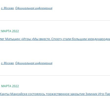
г. Москва
,
Официальная информация
2 МАРТА 2022
лег Матыцин: «Игры «Мы вместе. Спорт» стали большим международн
г. Москва
,
Официальная информация
1 МАРТА 2022
 Ханты-Мансийске состоялось торжественное закрытие Зимних Игр Па