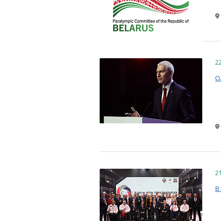
2
О
2
В