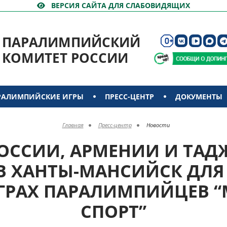
ВЕРСИЯ САЙТА ДЛЯ СЛАБОВИДЯЩИХ
ПАРАЛИМПИЙСКИЙ
КОМИТЕТ РОССИИ
РАЛИМПИЙСКИЕ ИГРЫ
ПРЕСС-ЦЕНТР
ДОКУМЕНТЫ
Главная
Пресс-центр
Новости
ОССИИ, АРМЕНИИ И ТА
В ХАНТЫ-МАНСИЙСК ДЛЯ 
РАХ ПАРАЛИМПИЙЦЕВ “
СПОРТ”