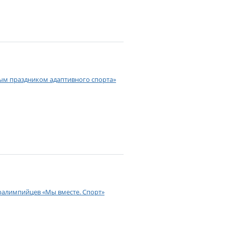
ым праздником адаптивного спорта»
ралимпийцев «Мы вместе. Спорт»