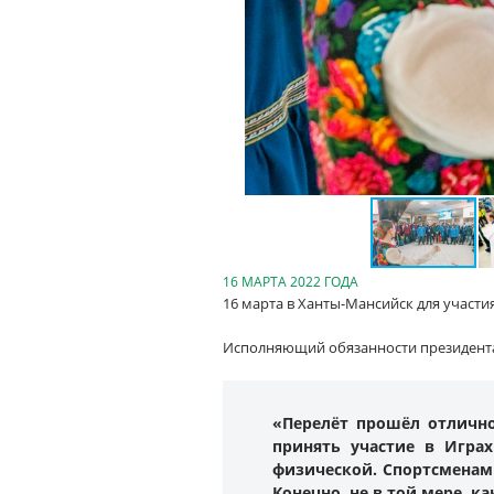
16 МАРТА 2022 ГОДА
16 марта в Ханты-Мансийск для участ
Исполняющий обязанности президент
«Перелёт прошёл отлично
принять участие в Игра
физической. Спортсменам 
Конечно, не в той мере, к