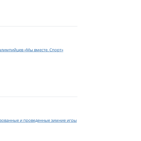
алимпийцев «Мы вместе. Спорт»
изованные и проведенные зимние игры