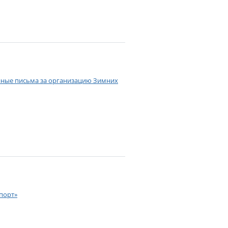
нные письма за организацию Зимних
порт»