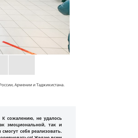
России, Армении и Таджикистана.
 К сожалению, не удалось
ак эмоциональной, так и
 смогут себя реализовать.
 соревноваться! Желаю всем