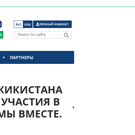
ЛИЧНЫЙ КАБИНЕТ
РУС
ENG
Поиск по сайту
ПАРТНЕРЫ
ДЖИКИСТАНА
УЧАСТИЯ В
МЫ ВМЕСТЕ.