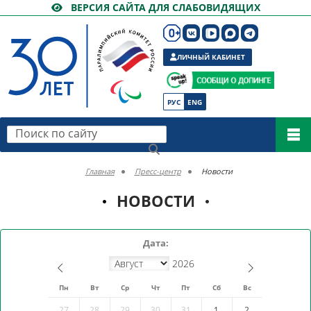
ВЕРСИЯ САЙТА ДЛЯ СЛАБОВИДЯЩИХ
ЛИЧНЫЙ КАБИНЕТ
РУС
ENG
Поиск по сайту
Главная
Пресс-центр
Новости
НОВОСТИ
Дата:
Пн
Вт
Ср
Чт
Пт
Сб
Вс
27
28
29
30
31
1
2