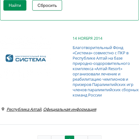
Найти
Сбросить
14 НОЯБРЯ 2014
Благотворительный Фонд
«Система» совместно с ПКР в
Республике Алтай на базе
природно-оздоровительного
комплекса «Алтай Resort»
организовали лечение и
реабилитацию чемпионов и
призеров Паралимпийских игр
членов паралимпийских сборных
команд России
Республика Алтай
,
Официальная информация