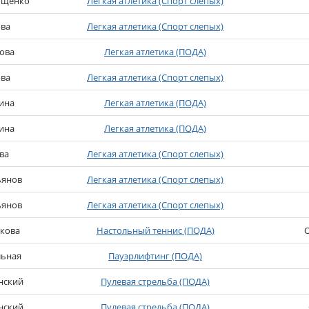
ющенко
Легкая атлетика (Спорт слепых)
ова
Легкая атлетика (Спорт слепых)
ова
Легкая атлетика (ПОДА)
ова
Легкая атлетика (Спорт слепых)
ина
Легкая атлетика (ПОДА)
ина
Легкая атлетика (ПОДА)
ва
Легкая атлетика (Спорт слепых)
ьянов
Легкая атлетика (Спорт слепых)
ьянов
Легкая атлетика (Спорт слепых)
кова
Настольный теннис (ПОДА)
О
льная
Пауэрлифтинг (ПОДА)
нский
Пулевая стрельба (ПОДА)
нский
Пулевая стрельба (ПОДА)