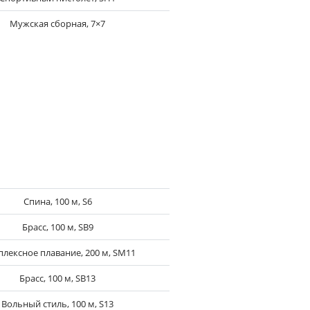
Мужская сборная, 7×7
Спина, 100 м, S6
Брасс, 100 м, SB9
лексное плавание, 200 м, SM11
Брасс, 100 м, SB13
Вольный стиль, 100 м, S13