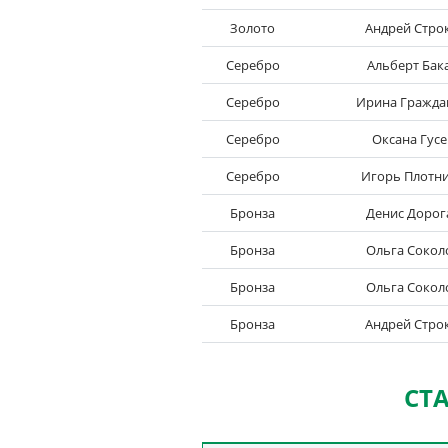
Золото
Андрей Стро
Серебро
Альберт Бак
Серебро
Ирина Гражда
Серебро
Оксана Гусе
Серебро
Игорь Плотн
Бронза
Денис Дорог
Бронза
Ольга Сокол
Бронза
Ольга Сокол
Бронза
Андрей Стро
СТ