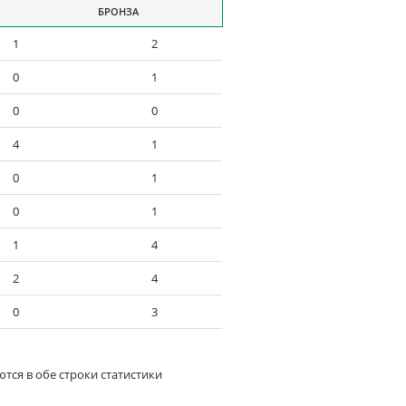
БРОНЗА
1
2
0
1
0
0
4
1
0
1
0
1
1
4
2
4
0
3
тся в обе строки статистики