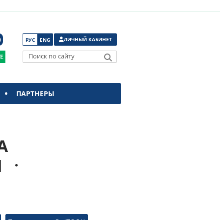
ЛИЧНЫЙ КАБИНЕТ
РУС
ENG
Поиск по сайту
ПАРТНЕРЫ
А
Ы