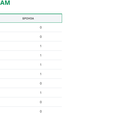
НАМ
БРОНЗА
0
0
1
1
1
1
0
1
0
0