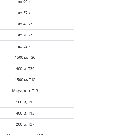
до 90 кг
до 57 кг
до 48 кг
до 70 кг
до 52 кг
1500 м, T36
400 м, T36
1500 м, T12
Марафон, T13
100 м, T13
400 м, T13
200 м, T37