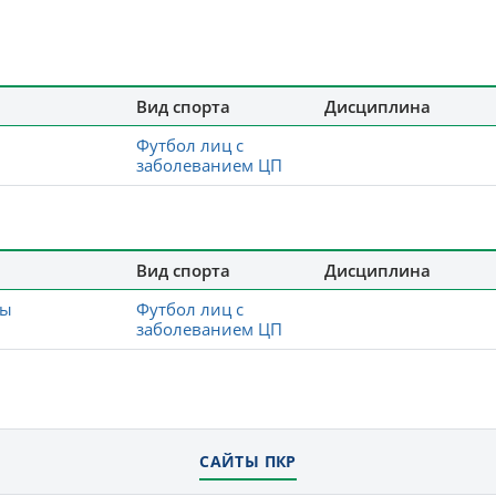
Вид спорта
Дисциплина
Футбол лиц с
заболеванием ЦП
Вид спорта
Дисциплина
ды
Футбол лиц с
заболеванием ЦП
САЙТЫ ПКР