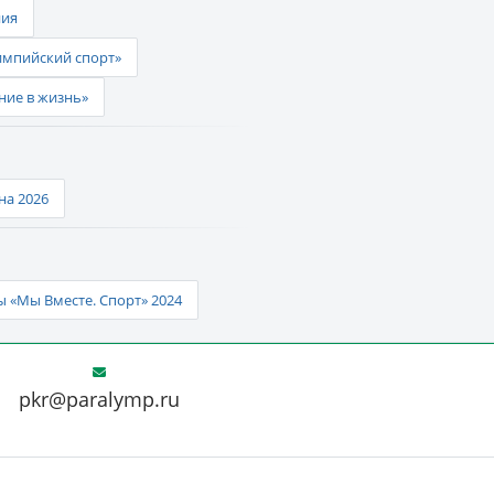
ния
импийский спорт»
ние в жизнь»
а 2026
 «Мы Вместе. Спорт» 2024
pkr@paralymp.ru