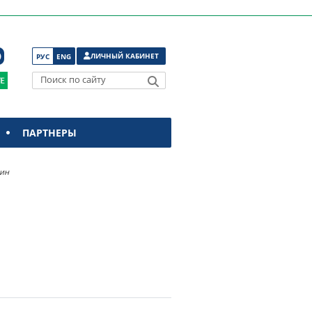
ЛИЧНЫЙ КАБИНЕТ
РУС
ENG
Поиск по сайту
ПАРТНЕРЫ
ин