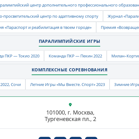
ралимпийский центр дополнительного профессионального образова
-просветительский центр по адаптивному спорту
Журнал «Парал
ия «Параспорт и реабилитация в твоем городе»
Премия «Возвраще
ПАРАЛИМПИЙСКИЕ ИГРЫ
а ПКР — Токио 2020
Команда ПКР — Пекин 2022
Милан–Кортин
КОМПЛЕКСНЫЕ СОРЕВНОВАНИЯ
2022, Сочи
Летние Игры «Мы Вместе. Спорт» 2023
Зимние Игры
101000, г. Москва,
Тургеневская пл., 2