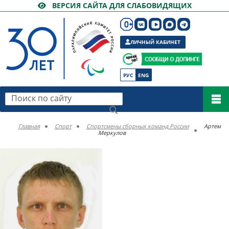
ВЕРСИЯ САЙТА ДЛЯ СЛАБОВИДЯЩИХ
ЛИЧНЫЙ КАБИНЕТ
РУС
ENG
Поиск по сайту
Главная
Спорт
Спортсмены сборных команд России
Артем
Меркулов