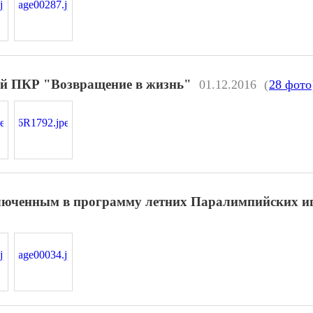
ей ПКР "Возвращение в жизнь"
01.12.2016
(
28 фото
ключенным в программу летних Паралимпийских иг