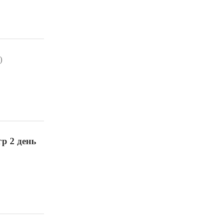
)
р 2 день