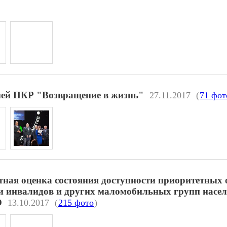
ией ПКР "Возвращение в жизнь"
27.11.2017
(
71 фот
ная оценка состояния доступности приоритетных 
ти инвалидов и других маломобильных групп насел
О
13.10.2017
(
215 фото
)