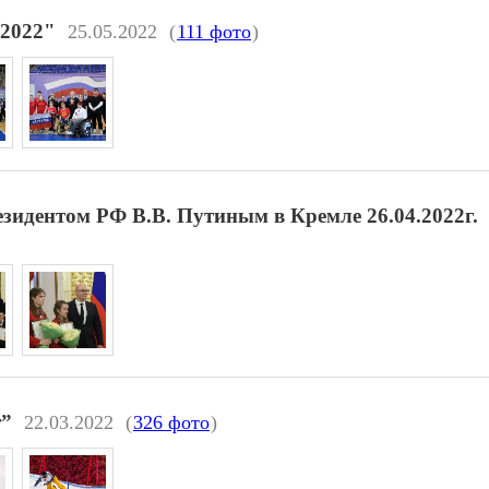
 2022"
25.05.2022
(
111 фото
)
езидентом РФ В.В. Путиным в Кремле 26.04.2022г.
т”
22.03.2022
(
326 фото
)