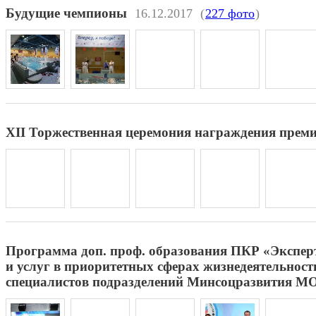
Будущие чемпионы
16.12.2017
(
227 фото
)
XII Торжественная церемония награждения прем
Программа доп. проф. образования ПКР «Эксперт
и услуг в приоритетных сферах жизнедеятельнос
специалистов подразделений Минсоцразвития М