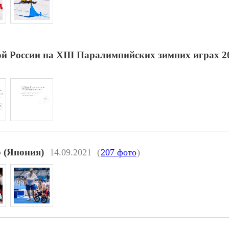
й России на XIII Паралимпийских зимних играх 20
 (Япония)
14.09.2021
(
207 фото
)