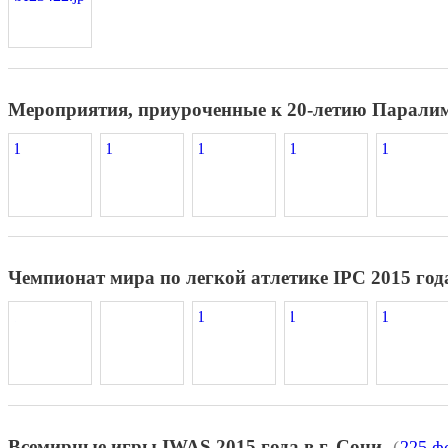
Мероприятия, приуроченные к 20-летию Паралим
Чемпионат мира по легкой атлетике IPC 2015 год
Всемирные игры IWAS 2015 года в г. Сочи
(
225 ф