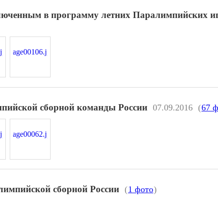
ключенным в программу летних Паралимпийских иг
мпийской сборной команды России
07.09.2016
(
67 
алимпийской сборной России
(
1 фото
)