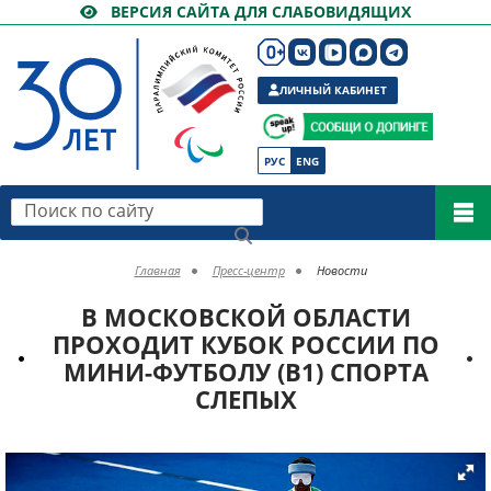
ВЕРСИЯ САЙТА ДЛЯ СЛАБОВИДЯЩИХ
ЛИЧНЫЙ КАБИНЕТ
РУС
ENG
Поиск по сайту
Главная
Пресс-центр
Новости
В МОСКОВСКОЙ ОБЛАСТИ
ПРОХОДИТ КУБОК РОССИИ ПО
МИНИ-ФУТБОЛУ (B1) СПОРТА
СЛЕПЫХ