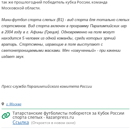
так же прошлогодний победитель кубка России, команда
Московской области.
Мини-футбол спорта слепых (В1) - вид спорта для тотально слепых
спортсменов. Вид спорта включен в программу Паралимпийских игр
в 2004 году в г. Афины (Греция). Одновременно на поле могут
находится 5 человек из одной команды, среди которых зрячий
вратарь. Спортсмены, играющие в поле выступают с
светонепроницаемыми масками. Мяч «озвученный» - при качении
издает звук.
Пресс-служба Паралимпийского комитета России
г. Москва
Татарстанские футболисты поборются за Кубок России
спорта слепых - kazanpress.ru
Ссылка
(Откроется в новом окне)