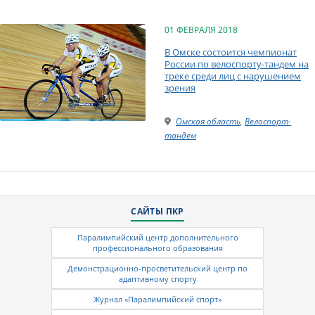
01 ФЕВРАЛЯ 2018
В Омске состоится чемпионат
России по велоспорту-тандем на
треке среди лиц с нарушением
зрения
Омская область
,
Велоспорт-
тандем
САЙТЫ ПКР
Паралимпийский центр дополнительного
профессионального образования
Демонстрационно-просветительский центр по
адаптивному спорту
Журнал «Паралимпийский спорт»