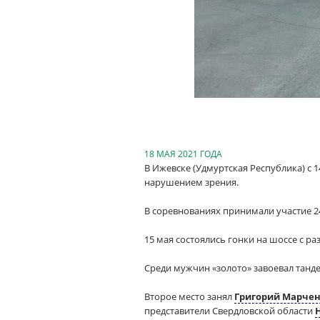
18 МАЯ 2021 ГОДА
В Ижевске (Удмуртская Республика) с 
нарушением зрения.
В соревнованиях принимали участие 24
15 мая состоялись гонки на шоссе с ра
Среди мужчин «золото» завоевал танд
Второе место занял
Григорий Марче
представители Свердловской области