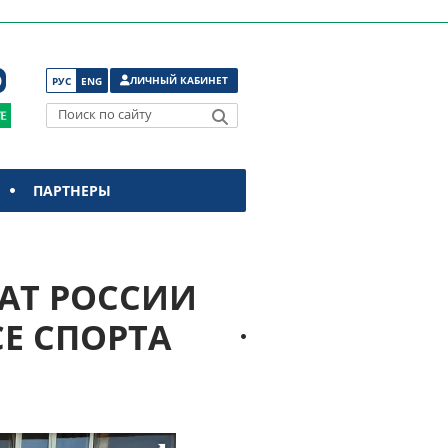
ЛИЧНЫЙ КАБИНЕТ
РУС
ENG
Поиск по сайту
ПАРТНЕРЫ
АТ РОССИИ
Е СПОРТА