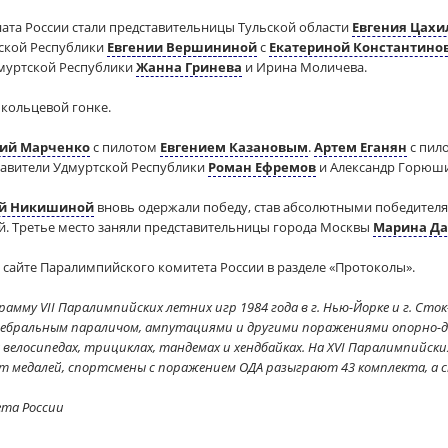
та России стали представительницы Тульской области
Евгения Цахи
тской Республики
Евгении Вершининой
с
Екатериной Константино
дмуртской Республики
Жанна Гринева
и Ирина Моличева.
 кольцевой гонке.
рий Марченко
с пилотом
Евгением Казановым
.
Артем Еганян
с пил
ставители Удмуртской Республики
Роман Ефремов
и Александр Горюш
ой Никишиной
вновь одержали победу, став абсолютными победителя
. Третье место заняли представительницы города Москвы
Марина Да
 сайте Паралимпийского комитета России в разделе «Протоколы».
амму VII Паралимпийских летних игр 1984 года в г. Нью-Йорке и г. Сто
ебральным параличом, ампутациями и другими поражениями опорно-дв
велосипедах, трициклах, тандемах и хендбайках. На XVI Паралимпийских 
т медалей, спортсмены с поражением ОДА разыграют 43 комплекта, а с
ета России