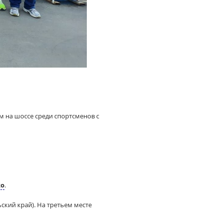
м на шоссе среди спортсменов с
ко
.
ский край). На третьем месте