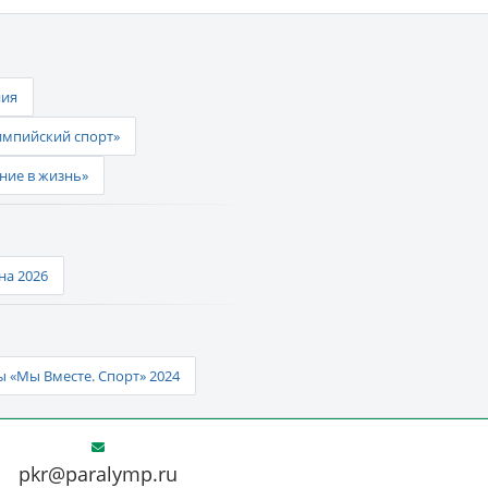
ния
импийский спорт»
ние в жизнь»
а 2026
 «Мы Вместе. Спорт» 2024
pkr@paralymp.ru