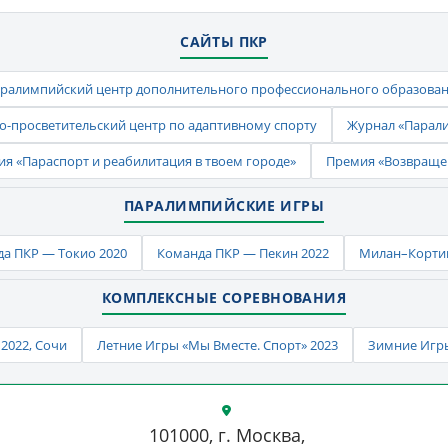
САЙТЫ ПКР
ралимпийский центр дополнительного профессионального образова
-просветительский центр по адаптивному спорту
Журнал «Парал
ия «Параспорт и реабилитация в твоем городе»
Премия «Возвраще
ПАРАЛИМПИЙСКИЕ ИГРЫ
а ПКР — Токио 2020
Команда ПКР — Пекин 2022
Милан–Кортин
КОМПЛЕКСНЫЕ СОРЕВНОВАНИЯ
2022, Сочи
Летние Игры «Мы Вместе. Спорт» 2023
Зимние Игры
101000, г. Москва,