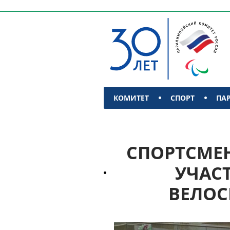
КОМИТЕТ
СПОРТ
ПА
КОНТАКТЫ
СПОРТСМЕН
УЧАС
ВЕЛОС