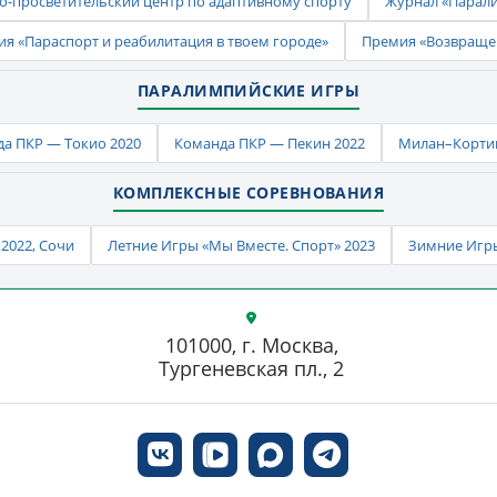
-просветительский центр по адаптивному спорту
Журнал «Парал
ия «Параспорт и реабилитация в твоем городе»
Премия «Возвраще
ПАРАЛИМПИЙСКИЕ ИГРЫ
а ПКР — Токио 2020
Команда ПКР — Пекин 2022
Милан–Кортин
КОМПЛЕКСНЫЕ СОРЕВНОВАНИЯ
2022, Сочи
Летние Игры «Мы Вместе. Спорт» 2023
Зимние Игры
101000, г. Москва,
Тургеневская пл., 2