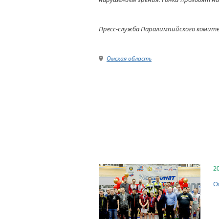
Пресс-служба Паралимпийского комит
Омская область
2
О