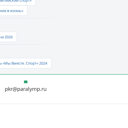
импийский спорт»
ние в жизнь»
а 2026
 «Мы Вместе. Спорт» 2024
pkr@paralymp.ru