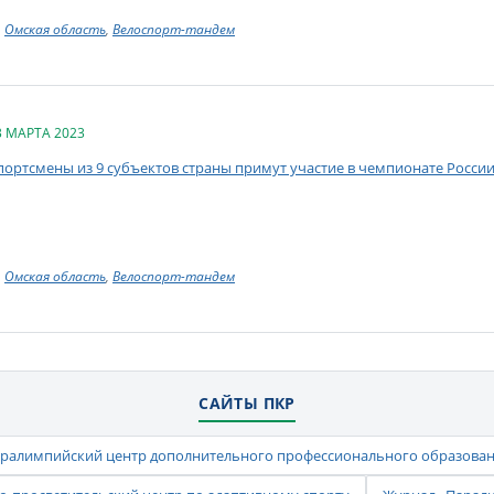
Омская область
,
Велоспорт-тандем
3 МАРТА 2023
портсмены из 9 субъектов страны примут участие в чемпионате России
Омская область
,
Велоспорт-тандем
САЙТЫ ПКР
ралимпийский центр дополнительного профессионального образова