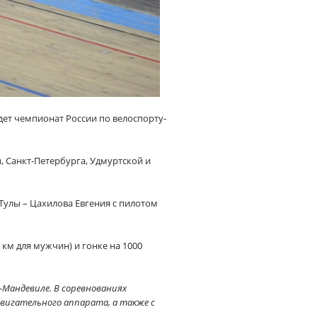
дет чемпионат России по велоспорту-
, Санкт-Петербурга, Удмуртской и
Тулы – Цахилова Евгения с пилотом
 км для мужчин) и гонке на 1000
к-Мандевиле. В соревнованиях
игательного аппарата, а также с