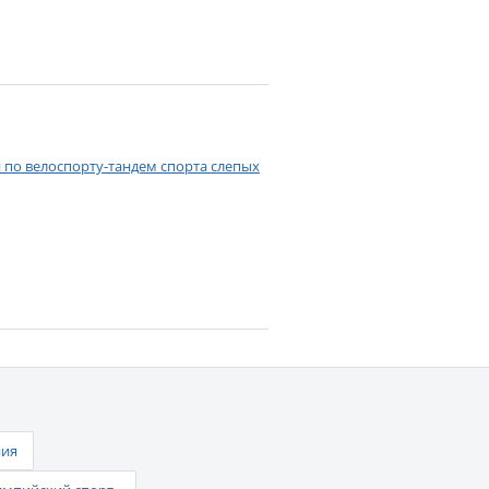
 по велоспорту-тандем спорта слепых
ния