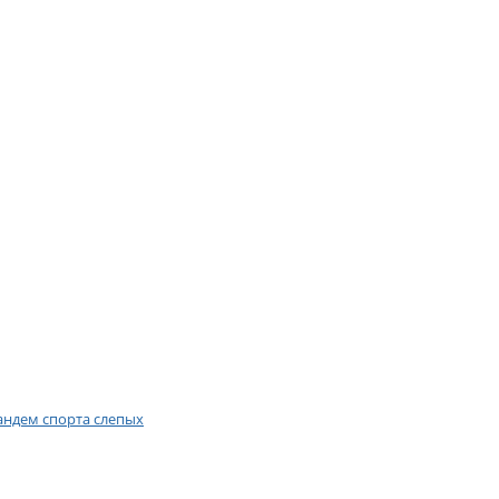
андем спорта слепых