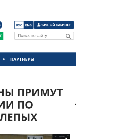
ЛИЧНЫЙ КАБИНЕТ
РУС
ENG
Поиск по сайту
ПАРТНЕРЫ
АНЫ ПРИМУТ
ИИ ПО
СЛЕПЫХ