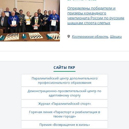
Определены победители и
призеры командного
чемпионата России по русским
шашкам спорта слепых
Костромская область
,
Шашки
САЙТЫ ПКР
Паралимпийский центр дополнительного
профессионального образования
Демонстрационно-просветительский центр по
адаптивному спорту
Журнал «Паралимпийский спорт»
Горячая линия «Параспорт и реабилитация в
твоем городе»
Премия «Возвращение в жизнь»