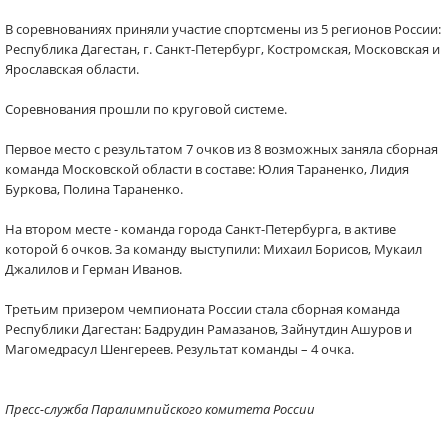
В соревнованиях приняли участие спортсмены из 5 регионов России:
Республика Дагестан, г. Санкт-Петербург, Костромская, Московская и
Ярославская области.
Соревнования прошли по круговой системе.
Первое место с результатом 7 очков из 8 возможных заняла сборная
команда Московской области в составе: Юлия Тараненко, Лидия
Буркова, Полина Тараненко.
На втором месте - команда города Санкт-Петербурга, в активе
которой 6 очков. За команду выступили: Михаил Борисов, Мукаил
Джалилов и Герман Иванов.
Третьим призером чемпионата России стала сборная команда
Республики Дагестан: Бадрудин Рамазанов, Зайнутдин Ашуров и
Магомедрасул Шенгереев. Результат команды – 4 очка.
Пресс-служба Паралимпийского комитета России