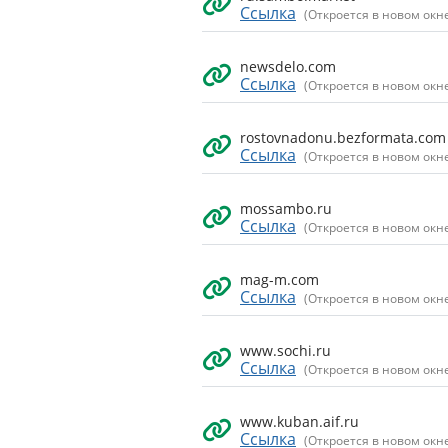
Ссылка
(Откроется в новом окн
newsdelo.com
Ссылка
(Откроется в новом окн
rostovnadonu.bezformata.com
Ссылка
(Откроется в новом окн
mossambo.ru
Ссылка
(Откроется в новом окн
mag-m.com
Ссылка
(Откроется в новом окн
www.sochi.ru
Ссылка
(Откроется в новом окн
www.kuban.aif.ru
Ссылка
(Откроется в новом окн