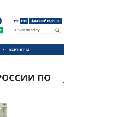
ЛИЧНЫЙ КАБИНЕТ
РУС
ENG
Поиск по сайту
ПАРТНЕРЫ
РОССИИ ПО