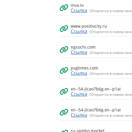
inva.tv
Ссылка
(Откроется в новом окн
www.positivcity.ru
Ссылка
(Откроется в новом окн
ngsochi.com
Ссылка
(Откроется в новом окн
yugtimes.com
Ссылка
(Откроется в новом окн
xn--54-jlcao7b6g.xn--p1ai
Ссылка
(Откроется в новом окн
xn--54-jlcao7b6g.xn--p1ai
Ссылка
(Откроется в новом окн
ru.sambo.market