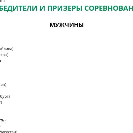
ов.
БЕДИТЕЛИ И ПРИЗЕРЫ СОРЕВНОВА
МУЖЧИНЫ
ублика)
стан)
)
тан)
бург)
г)
ть)
)
Дагестан)