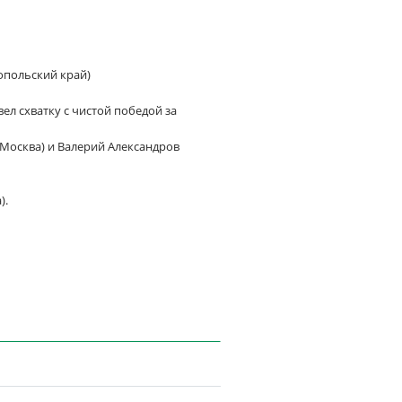
опольский край)
ел схватку с чистой победой за
(Москва) и Валерий Александров
).