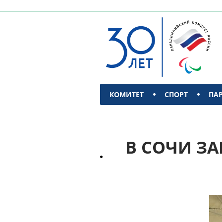
КОМИТЕТ
СПОРТ
ПА
КОНТАКТЫ
В СОЧИ З