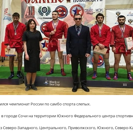
шился чемпионат России по самбо спорта слепых.
 в городе Сочи на территории Южного Федерального центра спортивн
з Северо-Западного, Центрального, Приволжского, Южного, Северо-Ка