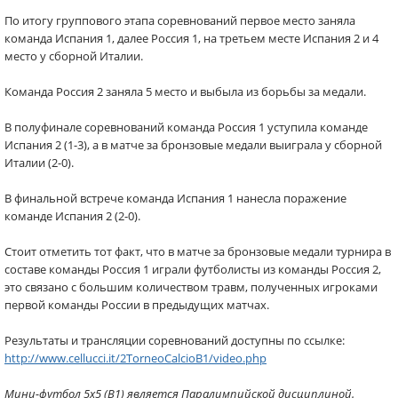
По итогу группового этапа соревнований первое место заняла
команда Испания 1, далее Россия 1, на третьем месте Испания 2 и 4
место у сборной Италии.
Команда Россия 2 заняла 5 место и выбыла из борьбы за медали.
В полуфинале соревнований команда Россия 1 уступила команде
Испания 2 (1-3), а в матче за бронзовые медали выиграла у сборной
Италии (2-0).
В финальной встрече команда Испания 1 нанесла поражение
команде Испания 2 (2-0).
Стоит отметить тот факт, что в матче за бронзовые медали турнира в
составе команды Россия 1 играли футболисты из команды Россия 2,
это связано с большим количеством травм, полученных игроками
первой команды России в предыдущих матчах.
Результаты и трансляции соревнований доступны по ссылке:
http://www.cellucci.it/2TorneoCalcioB1/video.php
Мини-футбол 5х5 (B1) является Паралимпийской дисциплиной.