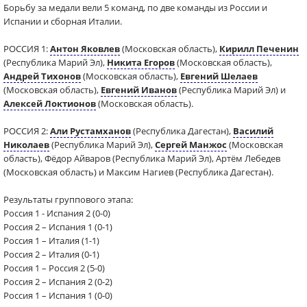
Борьбу за медали вели 5 команд, по две команды из России и
Испании и сборная Италии.
РОССИЯ 1:
Антон Яковлев
(Московская область),
Кирилл Печенин
(Республика Марий Эл),
Никита Егоров
(Московская область),
Андрей Тихонов
(Московская область),
Евгений Шелаев
(Московская область),
Евгений Иванов
(Республика Марий Эл) и
Алексей Локтионов
(Московская область).
РОССИЯ 2:
Али Рустамханов
(Республика Дагестан),
Василий
Николаев
(Республика Марий Эл),
Сергей Манжос
(Московская
область), Фёдор Айваров (Республика Марий Эл), Артём Лебедев
(Московская область) и Максим Нагиев (Республика Дагестан).
Результаты группового этапа:
Россия 1 - Испания 2 (0-0)
Россия 2 – Испания 1 (0-1)
Россия 1 – Италия (1-1)
Россия 2 – Италия (0-1)
Россия 1 – Россия 2 (5-0)
Россия 2 – Испания 2 (0-2)
Россия 1 – Испания 1 (0-0)