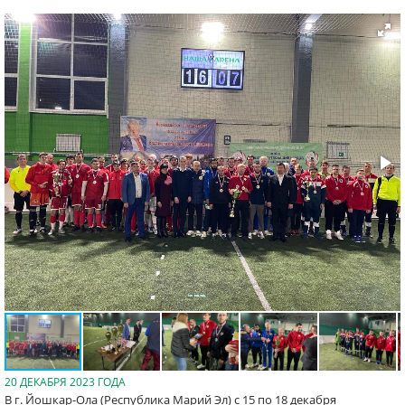
20 ДЕКАБРЯ 2023 ГОДА
В г. Йошкар-Ола (Республика Марий Эл) с 15 по 18 декабря