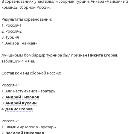
В соревнованиях участвовали сборная Турции, Анкара «Чайкая» и 2
команды сборной России.
Результаты соревнований:
1. Россия-1
2. Россия-2
3. Турция
4. Анкара «Чайкая»
Лучшиомм бомбардир турнира был признан
Никита Егоров
,
забивший 4 мяча.
Состав команд сборной России:
Россия-1:
1. Али Растумханов - вратарь
2.
Андрей Тихонов
3.
Андрей Куклин
4.
Денис Егоров
Россия-2:
1. Владимир Мохов - вратарь
2.
Василий Николаев