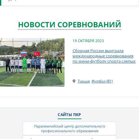
НОВОСТИ СОРЕВНОВАНИЙ
19 ОКТЯБРЯ 2023
Сборная России выиграла
международные соревнования
по мини-футболу спорта слепых
Турция
,
Футбол (B1)
САЙТЫ ПКР
Паралимпийский центр дополнительного
профессионального образования