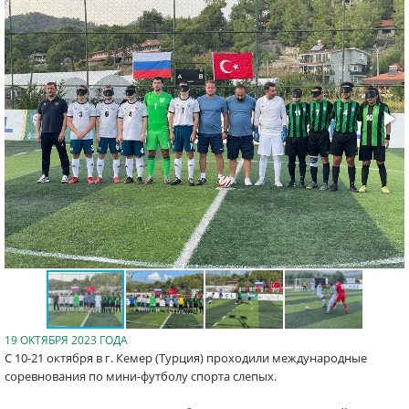
19 ОКТЯБРЯ 2023 ГОДА
С 10-21 октября в г. Кемер (Турция) проходили международные
соревнования по мини-футболу спорта слепых.