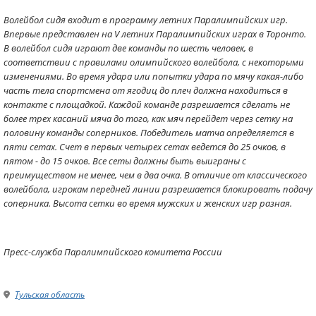
Волейбол сидя входит в программу летних Паралимпийских игр.
Впервые представлен на V летних Паралимпийских играх в Торонто.
В волейбол сидя играют две команды по шесть человек, в
соответствии с правилами олимпийского волейбола, с некоторыми
изменениями. Во время удара или попытки удара по мячу какая-либо
часть тела спортсмена от ягодиц до плеч должна находиться в
контакте с площадкой. Каждой команде разрешается сделать не
более трех касаний мяча до того, как мяч перейдет через сетку на
половину команды соперников. Победитель матча определяется в
пяти сетах. Счет в первых четырех сетах ведется до 25 очков, в
пятом - до 15 очков. Все сеты должны быть выиграны с
преимуществом не менее, чем в два очка. В отличие от классического
волейбола, игрокам передней линии разрешается блокировать подачу
соперника. Высота сетки во время мужских и женских игр разная.
Пресс-служба Паралимпийского комитета России
Тульская область