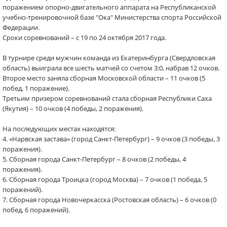
поражением опорно-двигательного аппарата на Республиканской
учебно-тренировочной базе "Ока" Министерства спорта Российской
Федерации.
Сроки соревнований – с 19 по 24 октября 2017 года.
В турнире среди мужчин команда из Екатеринбурга (Свердловская
область) выиграла все шесть матчей со счетом 3:0, набрав 12 очков.
Второе место заняла сборная Московской области – 11 очков (5
побед, 1 поражение).
Третьим призером соревнований стала сборная Республики Саха
(Якутия) – 10 очков (4 победы, 2 поражения).
На последующих местах находятся:
4. «Нарвская застава» (город Санкт-Петербург) – 9 очков (3 победы, 3
поражения).
5. Сборная города Санкт-Петербург – 8 очков (2 победы, 4
поражения).
6. Сборная города Троицка (город Москва) – 7 очков (1 победа, 5
поражений).
7. Сборная города Новочеркасска (Ростовская область) – 6 очков (0
побед, 6 поражений).