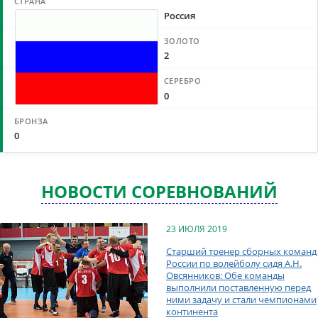
Россия
2
0
0
НОВОСТИ СОРЕВНОВАНИЙ
23 ИЮЛЯ 2019
Старший тренер сборных команд
России по волейболу сидя А.Н.
Овсянников: Обе команды
выполнили поставленную перед
ними задачу и стали чемпионами
континента