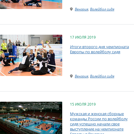
Венгрия
,
Волейбол сидя
17 ИЮЛЯ 2019
Итоги второго дня чемпионата
Европы по волейболу сидя
Венгрия
,
Волейбол сидя
15 ИЮЛЯ 2019
Мужская и женская сборные
команды России по волейболу
сидя успешно начали свое
выступление на чемпионате
Европы в Венгрии