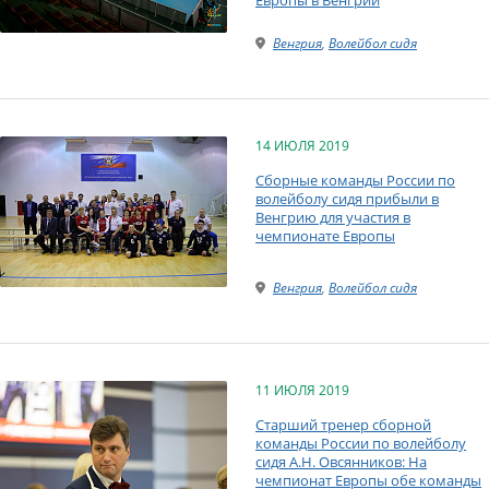
Венгрия
,
Волейбол сидя
14 ИЮЛЯ 2019
Сборные команды России по
волейболу сидя прибыли в
Венгрию для участия в
чемпионате Европы
Венгрия
,
Волейбол сидя
11 ИЮЛЯ 2019
Старший тренер сборной
команды России по волейболу
сидя А.Н. Овсянников: На
чемпионат Европы обе команды