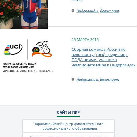
Нидерланды
,
Велоспорт
25 МАРТА 2015
Сборная команда России по
велоспорту (трек) среди лиц с
ПОДА примет участие в
чемпионате мира в Нидерландах
Нидерланды
,
Велоспорт
САЙТЫ ПКР
Паралимпийский центр дополнительного
профессионального образования