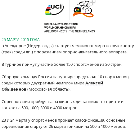
25 МАРТА 2015 ГОДА
в Апелдорне (Нидерланды) стартует чемпионат мира по велоспорту
(трек) среди лиц с поражением опорно-двигательного аппарата.
В турнире примут участие более 150 спортсменов из 30 стран.
Сборную команду России на турнире представят 10 спортсменов,
среди которых двукратный чемпион мира
Алексей
Обыденнов
(Московская область).
Соревнования пройдут на различных дистанциях - в спринте и
гонках на 500, 1000, 3000 и 4000 метров.
23 и 24 марта у спортсменов пройдет классификация, основные
соревнования стартуют 26 марта гонками на 500 и 1000 метров.