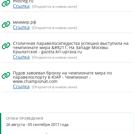
mosreg.ru
Ссылка
(Откроется в новом окне)
миамир.рф
Ссылка
(Откроется в новом окне)
Столичная паравелосипедистка успешно выступила на
чемпионате мира &#8211; На Западе Москвы:
Крылатское - gazeta.krl-uprava.ru
Ссылка
(Откроется в новом окне)
Пудов завоевал бронзу на чемпионате мира по
паравелоспорту в ЮАР - Чемпионат -
www.championat.com
Ссылка
(Откроется в новом окне)
26 августа - 05 сентября 2017 года