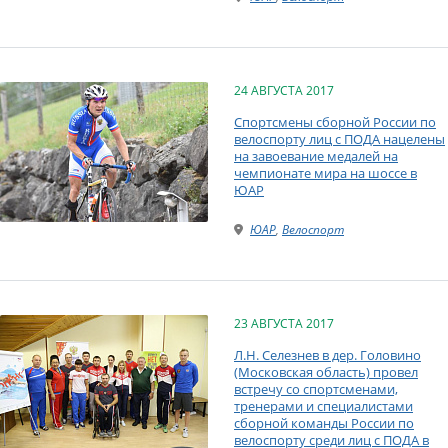
24 АВГУСТА 2017
Спортсмены сборной России по
велоспорту лиц с ПОДА нацелены
на завоевание медалей на
чемпионате мира на шоссе в
ЮАР
ЮАР
,
Велоспорт
23 АВГУСТА 2017
Л.Н. Селезнев в дер. Головино
(Московская область) провел
встречу со спортсменами,
тренерами и специалистами
сборной команды России по
велоспорту среди лиц с ПОДА в