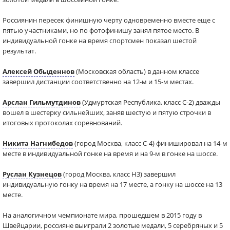
Россиянин пересек финишную черту одновременно вместе еще с
пятью участниками, но по фотофинишу занял пятое место. В
индивидуальной гонке на время спортсмен показал шестой
результат.
Алексей Обыденнов
(Московская область) в данном классе
завершил дистанции соответственно на 12-м и 15-м местах.
Арслан Гильмутдинов
(Удмуртская Республика, класс С-2) дважды
вошел в шестерку сильнейших, заняв шестую и пятую строчки в
итоговых протоколах соревнований.
Никита Нагнибедов
(город Москва, класс С-4) финишировал на 14-м
месте в индивидуальной гонке на время и на 9-м в гонке на шоссе.
Руслан Кузнецов
(город Москва, класс Н3) завершил
индивидуальную гонку на время на 17 месте, а гонку на шоссе на 13
месте.
На аналогичном чемпионате мира, прошедшем в 2015 году в
Швейцарии, россияне выиграли 2 золотые медали, 5 серебряных и 5