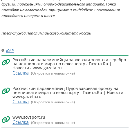
другими поражениями опорно-двигательного аппарата. Гонки
проходят на велосипедах, трициклах и хендбайках. Соревнования
проводятся на треке и шоссе.
Пресс-служба Паралимпийского комитета России
ЮАР
Российские паралимпийцы завоевали золото и серебро
на чемпионате мира по велоспорту - Газета.Ru |
Новости - www.gazeta.ru
Ссылка
(Откроется в новом окне)
Российский паралимпиец Пудов завоевал бронзу на
чемпионате мира по велоспорту - Газета.Ru | Новости -
www.gazeta.ru
Ссылка
(Откроется в новом окне)
www.sovsport.ru
Ссылка
(Откроется в новом окне)