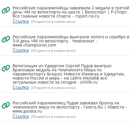
Российские паралимпийцы завоевали 2 медали в третий
день ЧМ по велоспорту на шоссе | Велоспорт | Р-Спорт.
Все главные новости спорта. - rsport.ria.ru
Ссылка
(Откроется в новом окне)
Российские паралимпийцы выиграли золото и серебро в
3-й день ЧМ по велоспорту - Чемпионат -
www.championat.com
Ссылка
(Откроется в новом окне)
Велогонщик из Удмуртии Сергей Пудов выиграл
бронзовую медаль на Чемпионате Мира по
паравелоспорту &raquo; Новости Ижевска и Удмуртии,
новости России и мира – на сайте Ижлайф все
актуальные новости за сегодня - izhlife.ru
Ссылка
(Откроется в новом окне)
Российский паралимпиец Пудов завоевал бронзу на
чемпионате мира по велоспорту - Газета.Ru | Новости -
www.gazeta.ru
Ссылка
(Откроется в новом окне)