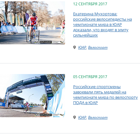
12 СЕНТЯБРЯ 2017
Екатерина Мухортова:
российские велосипедисты на
чемпионате мира в ЮАР
доказали, что входят в элиту
сильнейших
ЮАР
,
Велоспорт
05 СЕНТЯБРЯ 2017
Российские спортсмены
завоевали пять медалей на
чемпионате мира по велоспорту
ПОДА в ЮАР
ЮАР
,
Велоспорт