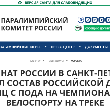
ВЕРСИЯ САЙТА ДЛЯ СЛАБОВИДЯЩИХ
ПАРАЛИМПИЙСКИЙ
КОМИТЕТ РОССИИ
РАЛИМПИЙСКИЕ ИГРЫ
ПРЕСС-ЦЕНТР
ДОКУМЕНТЫ
Главная
Пресс-центр
Новости
АТ РОССИИ В САНКТ-ПЕ
Л СОСТАВ РОССИЙСКОЙ 
ИЦ С ПОДА НА ЧЕМПИОНА
ВЕЛОСПОРТУ НА ТРЕКЕ