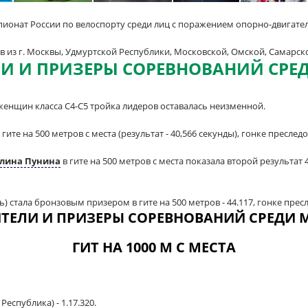
пионат России по велоспорту среди лиц с поражением опорно-двигате
в из г. Москвы, Удмуртской Республики, Московской, Омской, Самарск
И И ПРИЗЕРЫ СОРЕВНОВАНИЙ СР
женщин класса С4-С5 тройка лидеров оставалась неизменной.
гите на 500 метров с места (результат - 40,566 секунды), гонке преследо
лина Пунина
в гите на 500 метров с места показала второй результат 4
) стала бронзовым призером в гите на 500 метров - 44.117, гонке пресл
ТЕЛИ И ПРИЗЕРЫ СОРЕВНОВАНИЙ СРЕДИ
ГИТ НА 1000 М С МЕСТА
Республика) - 1.17.320.