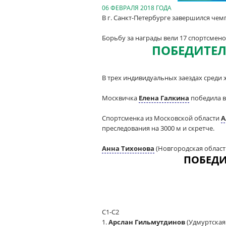
06 ФЕВРАЛЯ 2018 ГОДА
В г. Санкт-Петербурге завершился чем
Борьбу за награды вели 17 спортсмено
ПОБЕДИТЕЛ
В трех индивидуальных заездах среди 
Москвичка
Елена Галкина
победила в 
Спортсменка из Московской области
А
преследования на 3000 м и скретче.
Анна Тихонова
(Новгородская область
ПОБЕДИ
С1-С2
1.
Арслан Гильмутдинов
(Удмуртская 