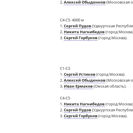
2.
Алексей Обыденнов
(Московская о
С4-С5. 4000 м
1.
Сергей Пудов
(Удмуртская Республи
2.
Никита Нагнибедов
(город Москва)
3.
Сергей Горбунов
(город Москва).
С1-С3
1.
Сергей Устинов
(город Москва).
2.
Алексей Обыденнов
(Московская о
3.
Иван Ермаков
(Омская область).
С4-С5
1.
Никита Нагнибедов
(город Москва)
2.
Сергей Пудов
(Удмуртская Республи
3.
Сергей Горбунов
(город Москва).