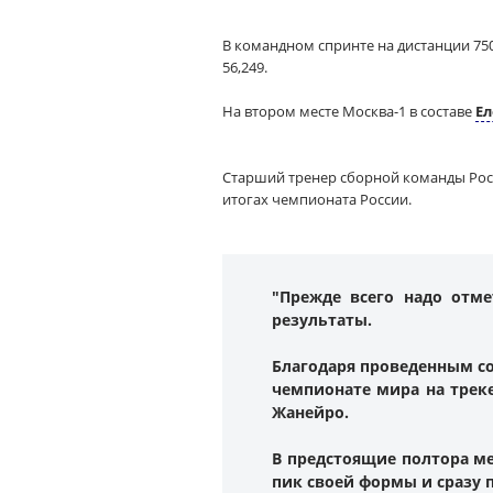
В командном спринте на дистанции 750
56,249.
На втором месте Москва-1 в составе
Ел
Старший тренер сборной команды Рос
итогах чемпионата России.
"Прежде всего надо отм
результаты.
Благодаря проведенным со
чемпионате мира на треке
Жанейро.
В предстоящие полтора ме
пик своей формы и сразу 