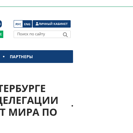
ЛИЧНЫЙ КАБИНЕТ
РУС
ENG
Поиск по сайту
ПАРТНЕРЫ
ТЕРБУРГЕ
ДЕЛЕГАЦИИ
Т МИРА ПО