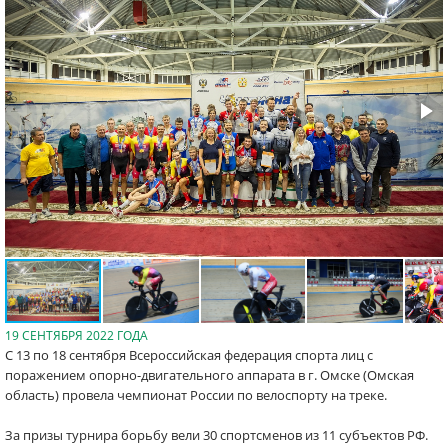
19 СЕНТЯБРЯ 2022 ГОДА
С 13 по 18 сентября Всероссийская федерация спорта лиц с
поражением опорно-двигательного аппарата в г. Омске (Омская
область) провела чемпионат России по велоспорту на треке.
За призы турнира борьбу вели 30 спортсменов из 11 субъектов РФ.