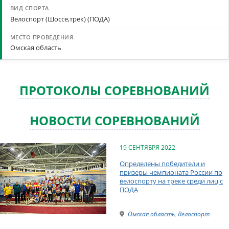
Велоспорт (Шоссе,трек) (ПОДА)
Омская область
ПРОТОКОЛЫ СОРЕВНОВАНИЙ
НОВОСТИ СОРЕВНОВАНИЙ
19 СЕНТЯБРЯ 2022
Определены победители и
призеры чемпионата России по
велоспорту на треке среди лиц с
ПОДА
Омская область
,
Велоспорт