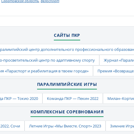
Саратовская область
,
Велоспорт
САЙТЫ ПКР
ралимпийский центр дополнительного профессионального образова
-просветительский центр по адаптивному спорту
Журнал «Парал
ия «Параспорт и реабилитация в твоем городе»
Премия «Возвраще
ПАРАЛИМПИЙСКИЕ ИГРЫ
а ПКР — Токио 2020
Команда ПКР — Пекин 2022
Милан–Кортин
КОМПЛЕКСНЫЕ СОРЕВНОВАНИЯ
2022, Сочи
Летние Игры «Мы Вместе. Спорт» 2023
Зимние Игры