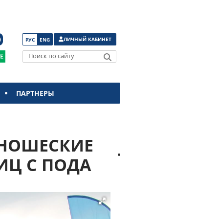
ЛИЧНЫЙ КАБИНЕТ
РУС
ENG
Поиск по сайту
ПАРТНЕРЫ
ЮНОШЕСКИЕ
ИЦ С ПОДА