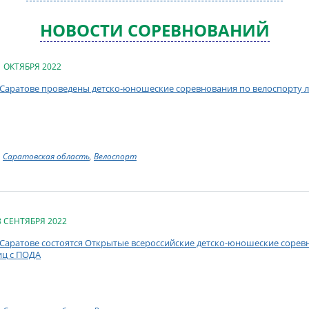
НОВОСТИ СОРЕВНОВАНИЙ
1 ОКТЯБРЯ 2022
 Саратове проведены детско-юношеские соревнования по велоспорту 
Саратовская область
,
Велоспорт
8 СЕНТЯБРЯ 2022
 Саратове состоятся Открытые всероссийские детско-юношеские сорев
иц с ПОДА