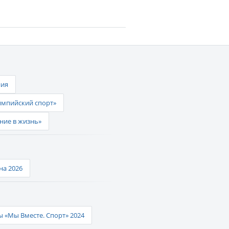
ния
импийский спорт»
ние в жизнь»
а 2026
 «Мы Вместе. Спорт» 2024