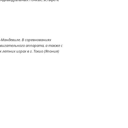
к-Мандевиле. В соревнованиях
игательного аппарата, а также с
летних играх в г. Токио (Япония)