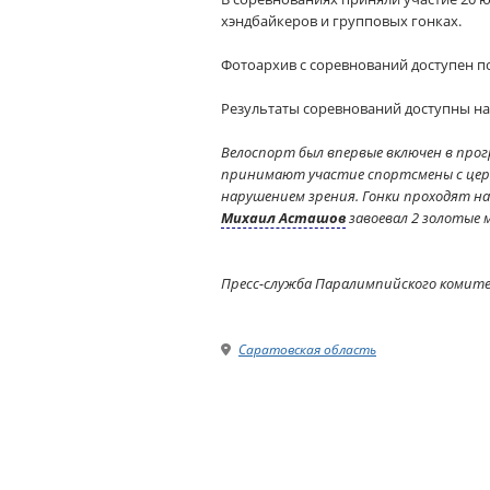
хэндбайкеров и групповых гонках.
Фотоархив с соревнований доступен п
Результаты соревнований доступны на
Велоспорт был впервые включен в прогр
принимают участие спортсмены с цер
нарушением зрения. Гонки проходят на 
Михаил Асташов
завоевал 2 золотые 
Пресс-служба Паралимпийского комит
Саратовская область