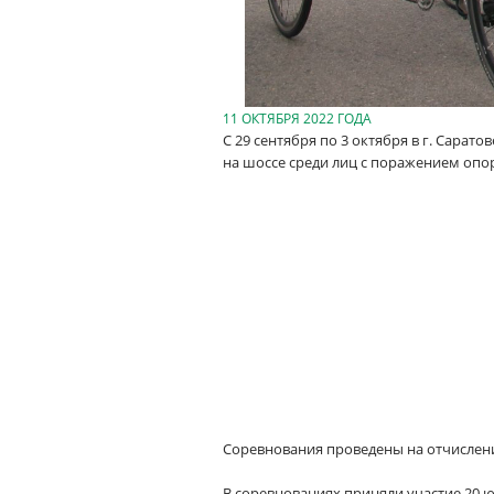
11 ОКТЯБРЯ 2022 ГОДА
С 29 сентября по 3 октября в г. Сара
на шоссе среди лиц с поражением опо
Соревнования проведены на отчислени
В соревнованиях приняли участие 20 ю