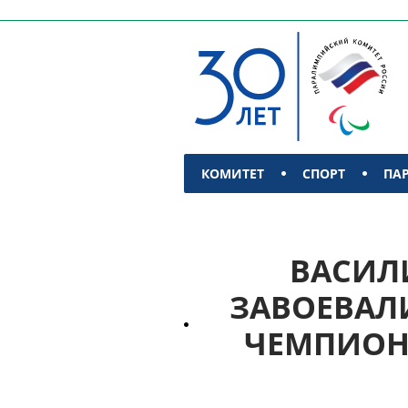
КОМИТЕТ
СПОРТ
ПА
КОНТАКТЫ
ВАСИЛ
ЗАВОЕВАЛ
ЧЕМПИОНА