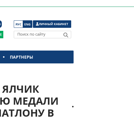
ЛИЧНЫЙ КАБИНЕТ
РУС
ENG
Поиск по сайту
ПАРТНЕРЫ
 ЯЛЧИК
УЮ МЕДАЛИ
ИАТЛОНУ В