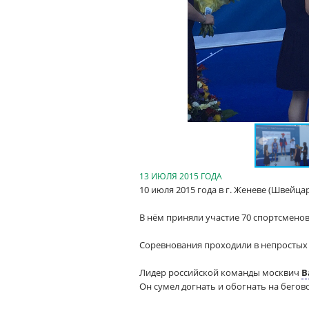
13 ИЮЛЯ 2015 ГОДА
10 июля 2015 года в г. Женеве (Швейц
В нём приняли участие 70 спортсменов
Соревнования проходили в непростых 
Лидер российской команды москвич
В
Он сумел догнать и обогнать на бегов