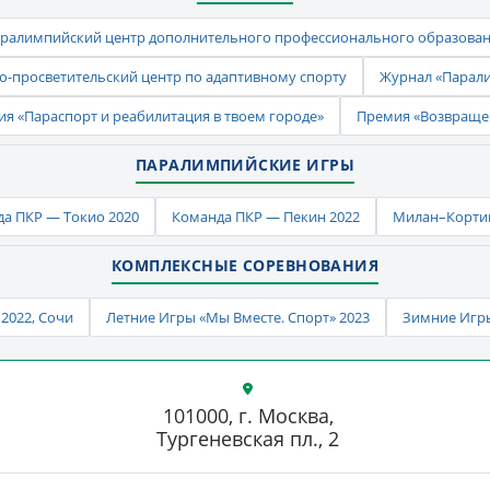
ралимпийский центр дополнительного профессионального образова
-просветительский центр по адаптивному спорту
Журнал «Парал
ия «Параспорт и реабилитация в твоем городе»
Премия «Возвраще
ПАРАЛИМПИЙСКИЕ ИГРЫ
а ПКР — Токио 2020
Команда ПКР — Пекин 2022
Милан–Кортин
КОМПЛЕКСНЫЕ СОРЕВНОВАНИЯ
2022, Сочи
Летние Игры «Мы Вместе. Спорт» 2023
Зимние Игры
101000, г. Москва,
Тургеневская пл., 2