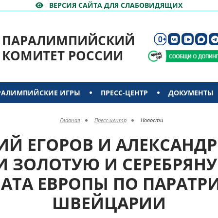
ВЕРСИЯ САЙТА ДЛЯ СЛАБОВИДЯЩИХ
ПАРАЛИМПИЙСКИЙ
КОМИТЕТ РОССИИ
РАЛИМПИЙСКИЕ ИГРЫ
ПРЕСС-ЦЕНТР
ДОКУМЕНТЫ
Главная
Пресс-центр
Новости
ИЙ ЕГОРОВ И АЛЕКСАНДР
И ЗОЛОТУЮ И СЕРЕБРЯН
ТА ЕВРОПЫ ПО ПАРАТР
ШВЕЙЦАРИИ