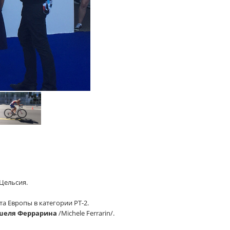
 Цельсия.
а Европы в категории РТ-2.
еля Феррарина
/Michele Ferrarin/.