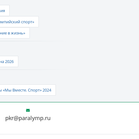
ния
импийский спорт»
ние в жизнь»
а 2026
 «Мы Вместе. Спорт» 2024
pkr@paralymp.ru