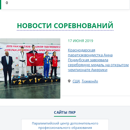
0
НОВОСТИ СОРЕВНОВАНИЙ
17 ИЮНЯ 2019
Краснодарская
паратхэквондистка Анна
Поддубская завоевала
серебряную медаль на открытом
чемпионате Америки
США
,
Тхэквондо
САЙТЫ ПКР
Паралимпийский центр дополнительного
профессионального образования