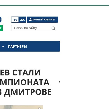
ЛИЧНЫЙ КАБИНЕТ
РУС
ENG
Поиск по сайту
ПАРТНЕРЫ
ЕВ СТАЛИ
ЕМПИОНАТА
В ДМИТРОВЕ