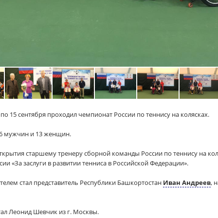
9 по 15 сентября проходил чемпионат России по теннису на колясках.
6 мужчин и 13 женщин.
ткрытия старшему тренеру сборной команды России по теннису на ко
ии «За заслуги в развитии тенниса в Российской Федерации».
телем стал представитель Республики Башкортостан
Иван Андреев
, 
л Леонид Шевчик из г. Москвы.