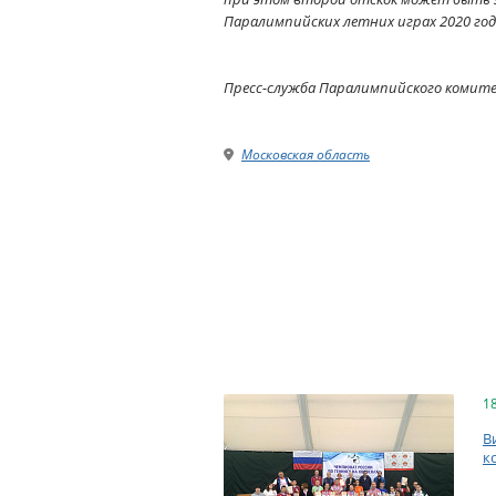
Паралимпийских летних играх 2020 года
Пресс-служба Паралимпийского комит
Московская область
1
В
к