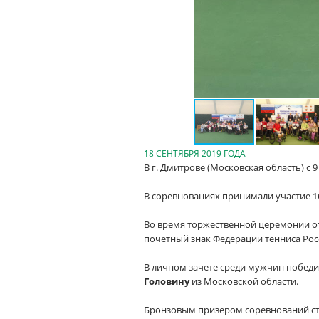
18 СЕНТЯБРЯ 2019 ГОДА
В г. Дмитрове (Московская область) с 
В соревнованиях принимали участие 1
Во время торжественной церемонии о
почетный знак Федерации тенниса Росс
В личном зачете среди мужчин победи
Головину
из Московской области.
Бронзовым призером соревнований ста