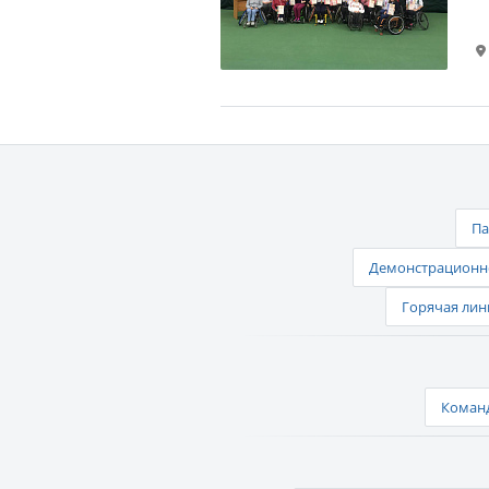
Па
Демонстрационно
Горячая лин
Команд