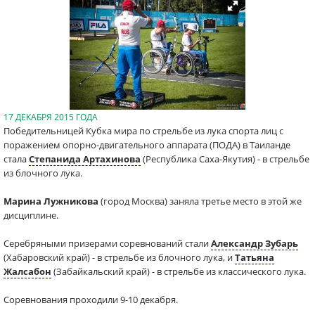
17 ДЕКАБРЯ 2015 ГОДА
Победительницей Кубка мира по стрельбе из лука спорта лиц с
поражением опорно-двигательного аппарата (ПОДА) в Таиланде
стала
Степанида Артахинова
(Республика Саха-Якутия) - в стрельбе
из блочного лука.
Марина Лужникова
(город Москва) заняла третье место в этой же
дисциплине.
Серебряными призерами соревнований стали
Александр Зубарь
(Хабаровский край) - в стрельбе из блочного лука, и
Татьяна
Жалсабон
(Забайкальский край) - в стрельбе из классического лука.
Соревнования проходили 9-10 декабря.