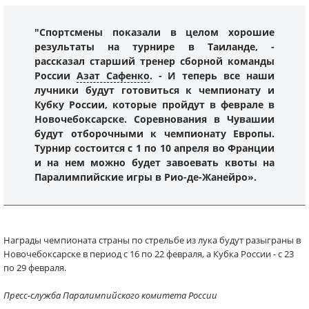
"Спортсмены показали в целом хорошие
результаты на турнире в Таиланде, -
рассказал старший тренер сборной команды
России
Азат Сафенко
. - И теперь все наши
лучники будут готовиться к чемпионату и
Кубку России, которые пройдут в феврале в
Новочебоксарске. Соревнования в Чувашии
будут отборочными к чемпионату Европы.
Турнир состоится с 1 по 10 апреля во Франции
и на нем можно будет завоевать квоты на
Паралимпийские игры в Рио-де-Жанейро».
Награды чемпионата страны по стрельбе из лука будут разыграны в
Новочебоксарске в период с 16 по 22 февраля, а Кубка России - с 23
по 29 февраля.
Пресс-служба Паралимпийского комитета России