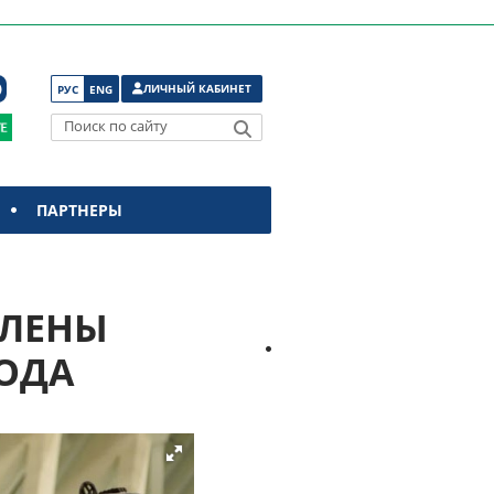
ЛИЧНЫЙ КАБИНЕТ
РУС
ENG
Поиск по сайту
ПАРТНЕРЫ
ЕЛЕНЫ
ОДА