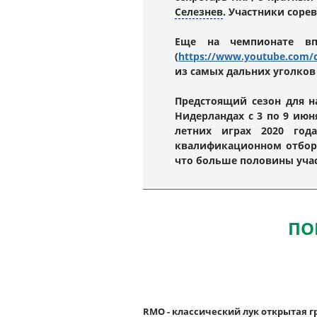
Селезнев
. Участники соре
Еще на чемпионате вп
(
https://www.youtube.com
из самых дальних уголков
Предстоящий сезон для н
Нидерландах с 3 по 9 июн
летних играх 2020 год
квалификационном отборо
что больше половины учас
ПО
RMO - классический лук открытая г