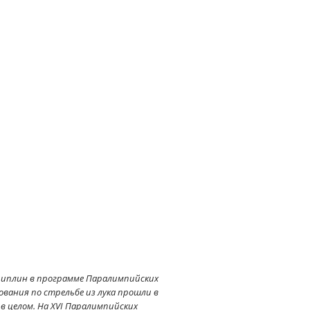
сциплин в программе Паралимпийских
ования по стрельбе из лука прошли в
в целом. На XVI Паралимпийских