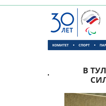
КОМИТЕТ
СПОРТ
ПА
КОНТАКТЫ
В ТУ
СИ