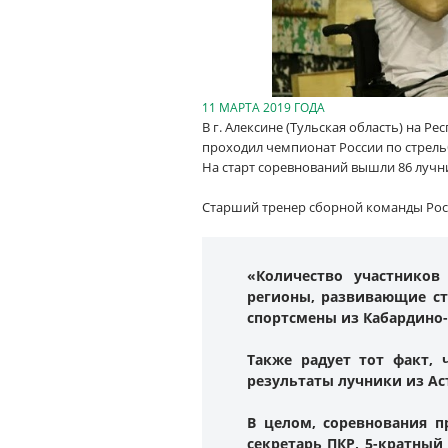
11 МАРТА 2019 ГОДА
В г. Алексине (Тульская область) на 
проходил чемпионат России по стрель
На старт соревнований вышли 86 лучни
Старший тренер сборной команды Росс
«Количество участнико
регионы, развивающие ст
спортсмены из Кабардино-
Также радует тот факт,
результаты лучники из Ас
В целом, соревнования 
секретарь ПКР, 5-кратны