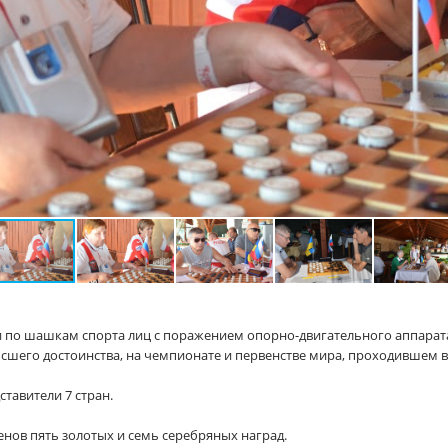
 по шашкам спорта лиц с поражением опорно-двигательного аппарата
ысшего достоинства, на чемпионате и первенстве мира, проходившем 
тавители 7 стран.
енов пять золотых и семь серебряных наград.