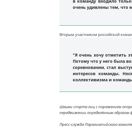
в команду входило тольк
очень удивлены тем, что м
Вторым участником российской коман
"Я очень хочу отметить э
Потому что у него была в
соревновании, стал выст
интересов команды. Нес
коллективизма и команды
Шашки спорта лиц с поражением опорн
передвижении определённым образом ф
Пресс-служба Паралимпийского комит