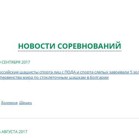
НОВОСТИ СОРЕВНОВАНИЙ
9 СЕНТЯБРЯ 2017
оссийские шашисты спорта лиц с ПОДА и спорта слепых завоевали 5 з
 первенства мира по стоклеточным шашкам в Болгарии
Болгария
,
Шашки
5 АВГУСТА 2017