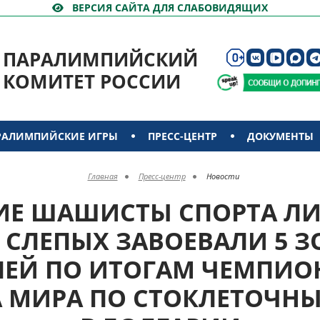
ВЕРСИЯ САЙТА ДЛЯ СЛАБОВИДЯЩИХ
ПАРАЛИМПИЙСКИЙ
КОМИТЕТ РОССИИ
РАЛИМПИЙСКИЕ ИГРЫ
ПРЕСС-ЦЕНТР
ДОКУМЕНТЫ
Главная
Пресс-центр
Новости
Е ШАШИСТЫ СПОРТА ЛИ
 СЛЕПЫХ ЗАВОЕВАЛИ 5 
ЕЙ ПО ИТОГАМ ЧЕМПИО
А МИРА ПО СТОКЛЕТОЧ