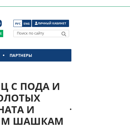
ЛИЧНЫЙ КАБИНЕТ
РУС
ENG
Поиск по сайту
ПАРТНЕРЫ
Ц С ПОДА И
ЗОЛОТЫХ
НАТА И
НЫМ ШАШКАМ