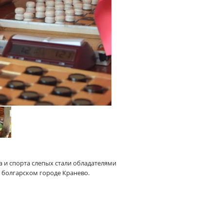
 и спорта слепых стали обладателями
в болгарском городе Кранево.