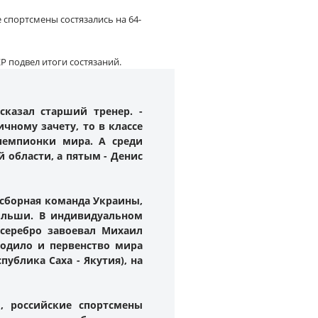
 спортсмены состязались на 64-
Р подвел итоги состязаний.
сказал старший тренер. -
чному зачету, то в классе
 чемпионки мира. А среди
 области, а пятым - Денис
 сборная команда Украины,
ольши. В индивидуальном
 серебро завоевал Михаил
оходило и первенство мира
публика Саха - Якутия), на
, российские спортсмены