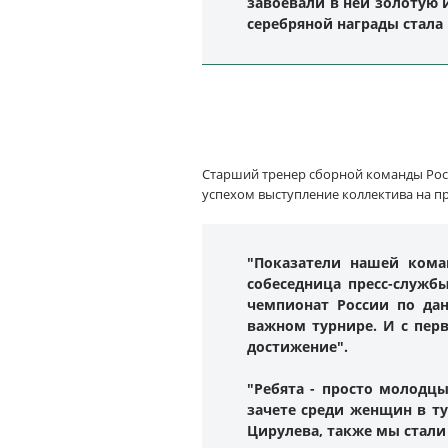
завоевали в ней золотую 
серебряной награды стала
Старший тренер сборной команды Рос
успехом выступление коллектива на п
"Показатели нашей кома
собеседница пресс-службы
чемпионат России по да
важном турнире. И с перв
достижение".
"Ребята - просто молодц
зачете среди женщин в т
Цирулева, также мы стали