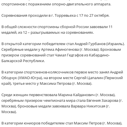
спортсменов с поражением опорно-двигательного аппарата.
Соревнования проходили в г. Торревьеха с 17 по 27 октября.
В общей сложности спортсмены сборной России завоевали 11
медалей, из 12 – разыгрываемых на соревнованиях.
В открытой категории победителем стал Андрей Гурбанов (Израиль).
Серебряные медали у Артема Афиногенова (г. Москва). Бронзовым
призером соревнований стал Чамал Гедгафов из Кабардино-
Балкарской Республики.
В категории спортсменов-колясочников первое место занял Андрей
Ободчук (ХМАО-Югра), на втором месте Сергей Цапалин (Пермский
край), третье место у Максима Петрова (г. Москва).
Среди женщин первенствовала Марина Кайданович (г. Москва),
серебряным призером чемпионата мира стала Евгения Захарова (г.
Москва), бронзовые медали завоевала Варвара Никитская (г.
Москва).
В категории юниоров победителем стал Максим Петров (г. Москва),