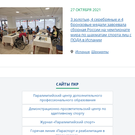
27 ОКТЯБРЯ 2021
3 золотые, 4 серебряные и 4
бронзовые медали завоевала
сборная России на чемпионате
мира по шахматам спорта лиц с
ПОДА в Испании
Испания
,
Шахматы
САЙТЫ ПКР
Паралимпийский центр дополнительного
профессионального образования
Демонстрационно-просветительский центр по
адаптивному спорту
Журнал «Паралимпийский спорт»
Горячая линия «Параспорт и реабилитация в