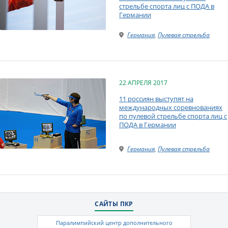
стрельбе спорта лиц с ПОДА в
Германии
Германия
,
Пулевая стрельба
22 АПРЕЛЯ 2017
11 россиян выступят на
международных соревнованиях
по пулевой стрельбе спорта лиц с
ПОДА в Германии
Германия
,
Пулевая стрельба
САЙТЫ ПКР
Паралимпийский центр дополнительного