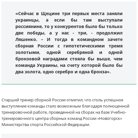
«Сейчас в Щецине три первых места заняли
украинцы, а если бы там выступали
россиянине, то у конкурентов было бы только
две победы, а у нас - три, - продолжил
Ляшенко. – И тогда в командном зачете
сборная России с гипотетическими тремя
золотыми, одной серебряной и одной
бронзовой наградами стояла бы выше, чем
команда Украины, на счету которой было бы
два золота, одно серебро и одна бронза».
Старший тренер сборной России отметил, что столь успешное
выступление команды стало возможным благодаря полноценной
тренировочной работе, проведенной на сборах на базе Учебно-
тренировочного центра сборных команд России «Новогорск»
Министерства спорта Российской Федерации.