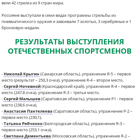
вели 42 стрелка из 9 стран мира.
Россияне выступали в семи видах программы стрельбы из
пневматического оружия и завоевали 7 золотых, 3 серебряные и 1
бронзовую медали.
РЕЗУЛЬТАТЫ ВЫСТУПЛЕНИЯ
ОТЕЧЕСТВЕННЫХ СПОРТСМЕНОВ
-
Николай Крыгин
(Самарская область), упражнение R-5 – первое
место (результат – 250,3 очка), упражнение R-4 – второе место,
-
Сергей Ночевной
(Краснодарский край), упражнение R-4 – первое
место (247,8 очка), упражнение R-3 – третье место,
-
Сергей Малышев
(Саратовская область), упражнение P1 - первое
место (238,6 очка),
-
Анастасия Пантелеева
(Саратовская область), упражнение P-2 –
первое место (230,1),
-
Татьяна Рябченко
(Белгородская область), упражнение R-3 –
первое место (253,1 очка),
-
Светлана Дементьева
(Московская область), упражнение R-2 –