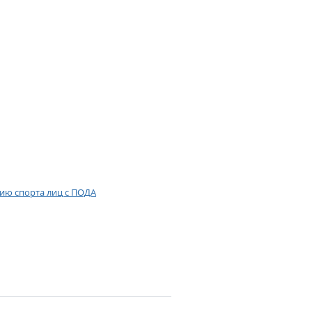
нию спорта лиц с ПОДА