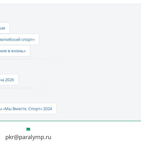
ния
импийский спорт»
ние в жизнь»
а 2026
 «Мы Вместе. Спорт» 2024
pkr@paralymp.ru