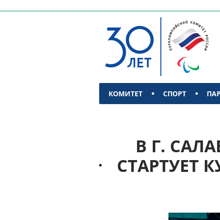
КОМИТЕТ
СПОРТ
ПА
КОНТАКТЫ
В Г. САЛ
СТАРТУЕТ 