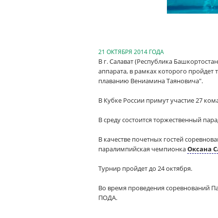
21 ОКТЯБРЯ 2014 ГОДА
В г. Салават (Республика Башкортоста
аппарата, в рамках которого пройдет
плаванию Вениамина Таяновича".
В Кубке России примут участие 27 ком
В среду состоится торжественный пара
В качестве почетных гостей соревнов
паралимпийская чемпионка
Оксана 
Турнир пройдет до 24 октября.
Во время проведения соревнований П
ПОДА.