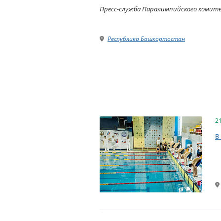
Пресс-служба Паралимпийского комит
Республика Башкортостан
2
В