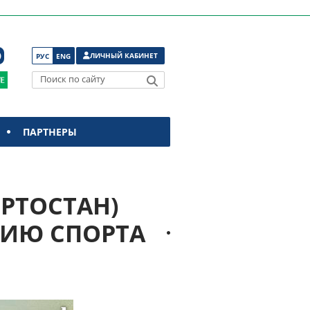
ЛИЧНЫЙ КАБИНЕТ
РУС
ENG
Поиск по сайту
ПАРТНЕРЫ
ОРТОСТАН)
НИЮ СПОРТА