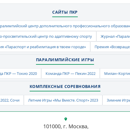
САЙТЫ ПКР
ралимпийский центр дополнительного профессионального образова
-просветительский центр по адаптивному спорту
Журнал «Парал
ия «Параспорт и реабилитация в твоем городе»
Премия «Возвраще
ПАРАЛИМПИЙСКИЕ ИГРЫ
а ПКР — Токио 2020
Команда ПКР — Пекин 2022
Милан–Кортин
КОМПЛЕКСНЫЕ СОРЕВНОВАНИЯ
2022, Сочи
Летние Игры «Мы Вместе. Спорт» 2023
Зимние Игры
101000, г. Москва,