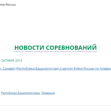
ета России
НОВОСТИ СОРЕВНОВАНИЙ
1 ОКТЯБРЯ 2014
 г. Салават (Республика Башкортостан) стартует Кубке России по плава
Республика Башкортостан
,
Плавание