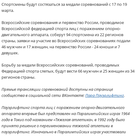
Спортсмены будут состязаться за медали соревнований с 17 по 19
марта.
Всероссийские соревнования и первенство России, проводимое
Всероссийской федерацией спорта лиц с поражением опорно-
двигательного аппарата, соберут 94 спортсмена из 22 регионов
страны, заявки на участие во Всероссийских соревнованиях подали
46 мужчин и 17 женщин, на первенство России - 24 юноши и 7
девушек.
Борьбу за медали Всероссийских соревнований, проводимых
Федерацией спорта слепых, будут вести 66 мужчин и 25 женщин из 34
регионов страны.
Прямые трансляции соревнований доступны на странице
сообщества в социальной сети ВКонтакте:
Пара Пауэрлифтинг
.
Пауэрлифтинг спорта лиц с поражением опорно-двигательного
аппарата впервые был представлен на Паралимпийских играх 1964
года в Токио под названием «Тяжелая атлетика», в 1992 году было
принято решение о переименовании тяжелой атлетики в
пауэрлифтинг. Изначально в Паралимпийских играх участвовали