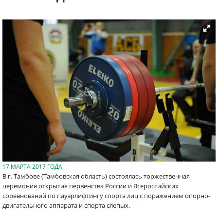
17 МАРТА 2017 ГОДА
В г. Тамбове (Тамбовская область) состоялась торжественная
церемония открытия первенства России и Всероссийских
соревнований по пауэрлифтингу спорта лиц с поражением опорно-
двигательного аппарата и спорта слепых.