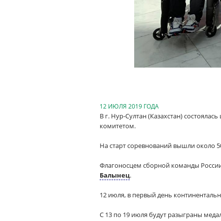
12 ИЮЛЯ 2019 ГОДА
В г. Нур-Султан (Казахстан) состоял
комитетом.
На старт соревнований вышли около 50
Флагоносцем сборной команды России 
Балынец
.
12 июля, в первый день континентальн
С 13 по 19 июля будут разыграны меда