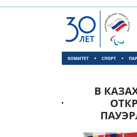
КОМИТЕТ
СПОРТ
ПА
КОНТАКТЫ
В КАЗА
ОТК
ПАУЭР