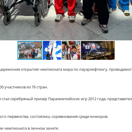
ась церемония открытия чемпионата мира по пауэрлифтингу, провод
0 участников из 76 стран.
стал серебряный призер Паралимпийских игр 2012 года, представител
ого первенства, состоялись соревнования среди юниоров.
ли чемпионата в личном зачете.