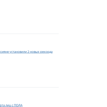
ссияне установили 2 новых рекорда
рта лиц с ПОДА