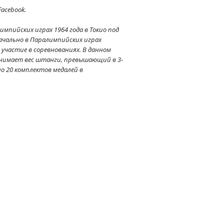
acebook.
пийских играх 1964 года в Токио под
начально в Паралимпийских играх
участие в соревнованиях. В данном
днимает вес штанги, превышающий в 3-
но 20 комплектов медалей в