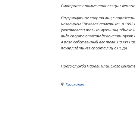
Смотрите прямые трансляции чемпион
Пауэрлифтинг спорта лиц с поражение
названием "Тяжелая атлетика", в 1992
участвовали только мужчины, однако н
виде спорта атлеты демонстрируют си
4 раза собственный вес тела. На XVI Па
пауэрлифтинге спорта лиц с ПОДА.
Пресс-служба Паралимпийского комит
Казахстан