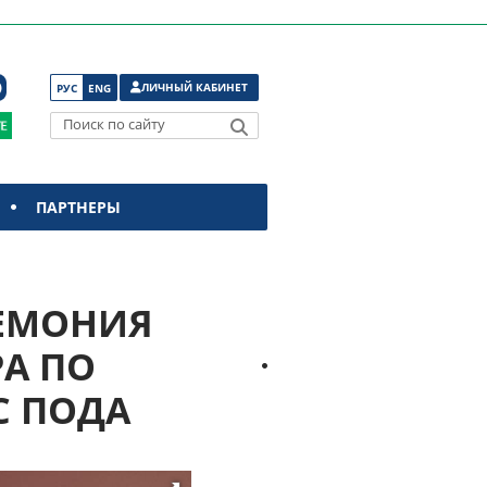
ЛИЧНЫЙ КАБИНЕТ
РУС
ENG
Поиск по сайту
ПАРТНЕРЫ
РЕМОНИЯ
А ПО
С ПОДА