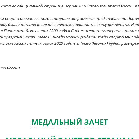
ата на официальной странице Паралимпийского комитета России в F
м опорно-двигательного аппарата впервые был представлен на Паралим
 году было принято решение о переименовании его в пауэрлифтинг. Из
а Паралимпийских играх 2000 года в Сиднее женщины впервые приняли 
лу верхней части тела и иногда можно увидеть, когда спортсмен по
ралимпийских летних играх 2020 года в г. Токио (Япония) будет разыгра
ета России
МЕДАЛЬНЫЙ ЗАЧЕТ