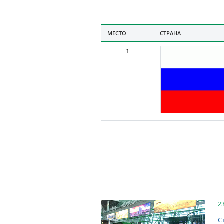
МЕСТО
СТРАНА
1
2
С