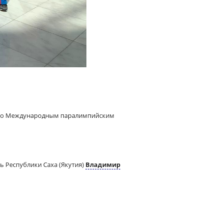
имого Международным паралимпийским
ь Республики Саха (Якутия)
Владимир