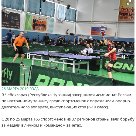
26 МАРТА 2019 ГОДА
В Чебоксарах (Республика Чувашия) завершился чемпионат России
по настольному теннису среди спортсменов с поражением опорно-
двигательного аппарата, выступающих стоя (6-10 класс).
С 20 по 25 марта 165 спортсменов из 37 регионов страны вели борьбу
за медали в личном и командном зачетах.