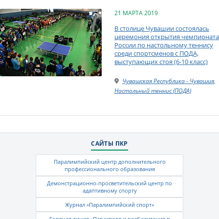
21 МАРТА 2019
В столице Чувашии состоялась
церемония открытия чемпионата
России по настольному теннису
среди спортсменов с ПОДА,
выступающих стоя (6-10 класс)
Чувашская Республика - Чувашия
,
Настольный теннис (ПОДА)
САЙТЫ ПКР
Паралимпийский центр дополнительного
профессионального образования
Демонстрационно-просветительский центр по
адаптивному спорту
Журнал «Паралимпийский спорт»
Горячая линия «Параспорт и реабилитация в