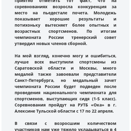
Приятно отметить тот факт, что на
соревнованиях возросла конкуренция за
место на пьедестале почета. Молодежь
показывает хорошие результаты и
потихоньку вытесняет более опытных и
возрастных спортсменов. По итогам
чемпионата России тренерский совет
утвердил новых членов сборной.
На мой взгляд, конечно могу и ошибиться,
лучше всех выступили спортсмены из
Саратовской области и Москвы, много
медалей также завоевали представители
Санкт-Петербурга, но медальный зачет
чемпионата России будет подведен после
проведения национального чемпионата для
спортсменов, выступающих сидя (1-5 класс).
Соревнования пройдут на РУТБ «Ока» в г.
Алексине Тульской области с 17 по 22 апреля.
В связи с возросшим количеством
участников нам уже тяжело укладываться в 4