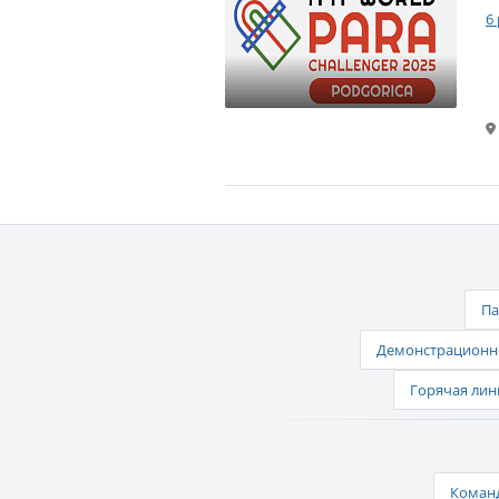
6
Па
Демонстрационно
Горячая лин
Команд