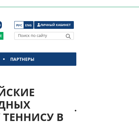
ЛИЧНЫЙ КАБИНЕТ
РУС
ENG
Поиск по сайту
ПАРТНЕРЫ
ЙСКИЕ
ОДНЫХ
 ТЕННИСУ В