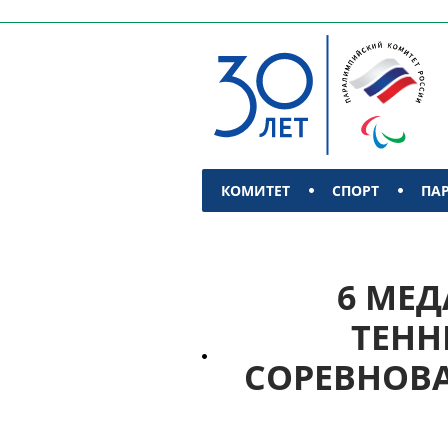
КОМИТЕТ
СПОРТ
ПА
КОНТАКТЫ
6 МЕ
ТЕНН
СОРЕВНОВА