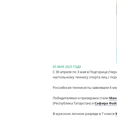
05 МАЯ 2025 ГОДА
С 30 апреля по 3 мая в Подгорице (Чер
настольному теннису спорта лиц с по
Российские теннисисты завоевали 6 ме
Победителями и призерами стали
Мак
(Республика Татарстан) и
Сафира Фай
В мужском личном разряде в 7 классе