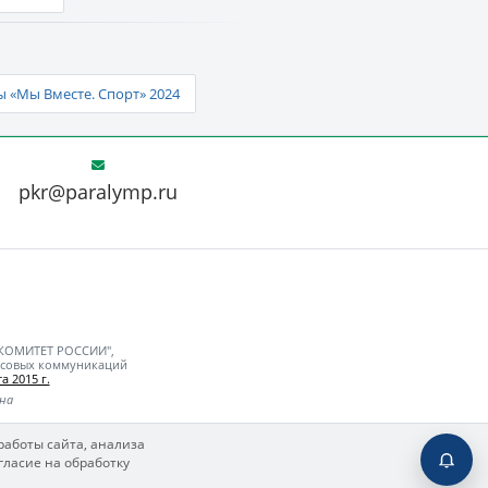
 «Мы Вместе. Спорт» 2024
pkr@paralymp.ru
 КОМИТЕТ РОССИИ",
ассовых коммуникаций
а 2015 г.
ьна
работы сайта, анализа
гласие на обработку