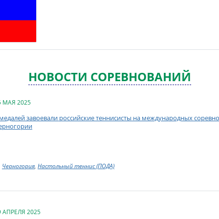
НОВОСТИ СОРЕВНОВАНИЙ
5 МАЯ 2025
 медалей завоевали российские теннисисты на международных соревно
ерногории
Черногория
,
Настольный теннис (ПОДА)
9 АПРЕЛЯ 2025