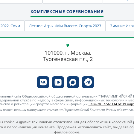
КОМПЛЕКСНЫЕ СОРЕВНОВАНИЯ
2022, Сочи
Летние Игры «Мы Вместе. Спорт» 2023
Зимние Игры
101000, г. Москва,
Тургеневская пл., 2
циальный сайт Общероссийской общественной организации "ПАРАЛИМПИЙСКИЙ
едеральной службе по надзору в сфере связи, информационных технологий и м
льство о регистрации средства массовой информации
Эл № ФС 77-61114 от 19 март
и использовании материалов ссылка на Паралимпийский Комитет России обязател
ы cookie и другие технологии отслеживания для обеспечения корректной 
а и персонализации контента. Продолжая использовать сайт, вы даёте со
файлов cookie.